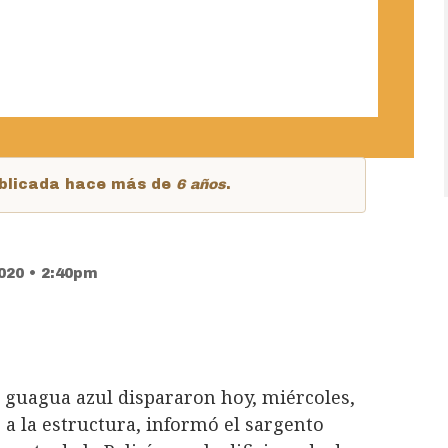
publicada hace más de
6 años
.
020 • 2:40pm
 guagua azul dispararon hoy, miércoles,
 a la estructura, informó el sargento