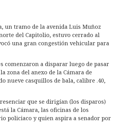
na, un tramo de la avenida Luis Muñoz
 norte del Capitolio, estuvo cerrado al
ovocó una gran congestión vehicular para
es comenzaron a disparar luego de pasar
a la zona del anexo de la Cámara de
o nueve casquillos de bala, calibre .40,
senciar que se dirigían (los disparos)
stá la Cámara, las oficinas de los
io policiaco y quien aspira a senador por