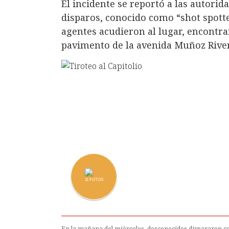
El incidente se reportó a las autorid
disparos, conocido como “shot spotter
agentes acudieron al lugar, encontrar
pavimento de la avenida Muñoz Rive
11
FOTOS
En la mañana del miércoles, desconocidos dispararon con