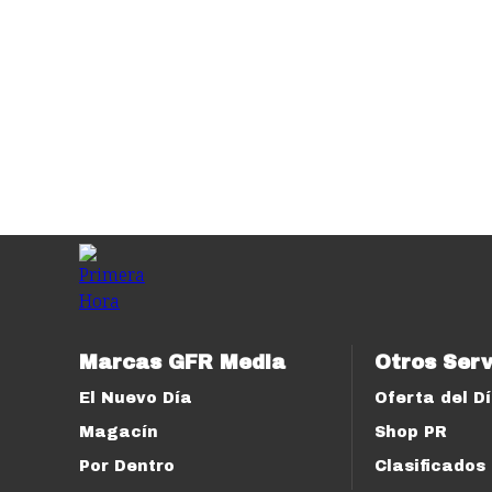
Marcas GFR Media
Otros Serv
El Nuevo Día
Oferta del D
Magacín
Shop PR
Por Dentro
Clasificados