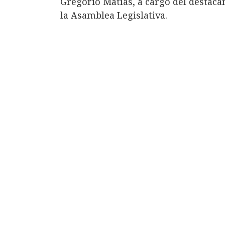
Gregorio Matías, a cargo del destacam
la Asamblea Legislativa.