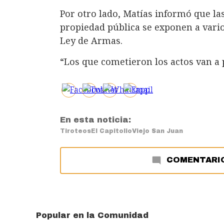
Por otro lado, Matías informó que la
propiedad pública se exponen a varios
Ley de Armas.
“Los que cometieron los actos van a p
En esta noticia:
Tiroteos
El Capitolio
Viejo San Juan
COMENTARI
Popular en la Comunidad