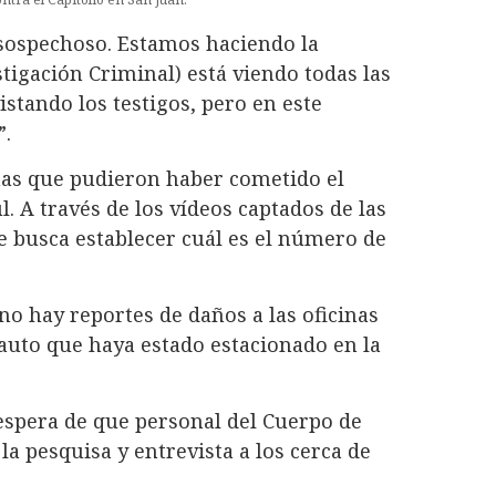
sospechoso. Estamos haciendo la
stigación Criminal) está viendo todas las
stando los testigos, pero en este
”.
onas que pudieron haber cometido el
. A través de los vídeos captados de las
e busca establecer cuál es el número de
o hay reportes de daños a las oficinas
 auto que haya estado estacionado en la
espera de que personal del Cuerpo de
la pesquisa y entrevista a los cerca de