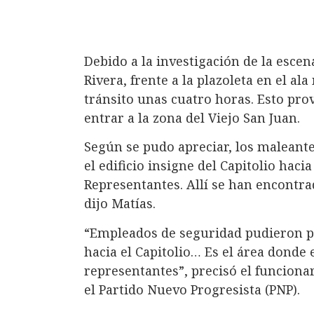
Debido a la investigación de la esce
Rivera, frente a la plazoleta en el ala
tránsito unas cuatro horas. Esto pr
entrar a la zona del Viejo San Juan.
Según se pudo apreciar, los maleant
el edificio insigne del Capitolio haci
Representantes. Allí se han encontrad
dijo Matías.
“Empleados de seguridad pudieron pre
hacia el Capitolio… Es el área donde e
representantes”, precisó el funcionar
el Partido Nuevo Progresista (PNP).