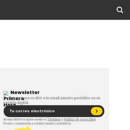
Newsletter
Regístrate para recibir a tu email nuestro periódico en su
versión digital.
Al suscribirte aceptas nuestros
Términos
y
Política de privacidad
.
Pronto comenzarás a recibir nuestro newsletter.