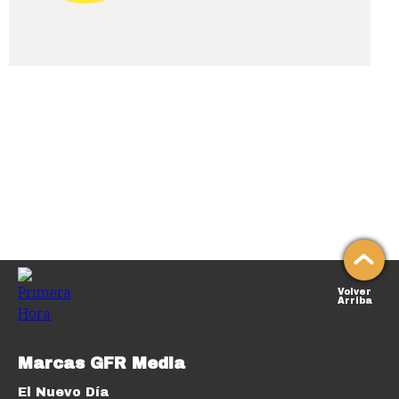
Volver
Arriba
Marcas GFR Media
El Nuevo Día