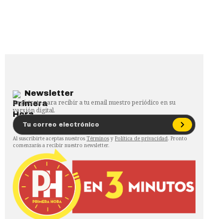
Newsletter
Regístrate para recibir a tu email nuestro periódico en su
versión digital.
Al suscribirte aceptas nuestros
Términos
y
Política de privacidad
. Pronto
comenzarás a recibir nuestro newsletter.