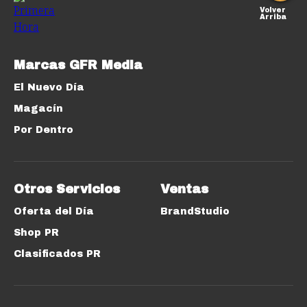
Volver
Arriba
Marcas GFR Media
El Nuevo Día
Magacín
Por Dentro
Otros Servicios
Ventas
Oferta del Día
BrandStudio
Shop PR
Clasificados PR