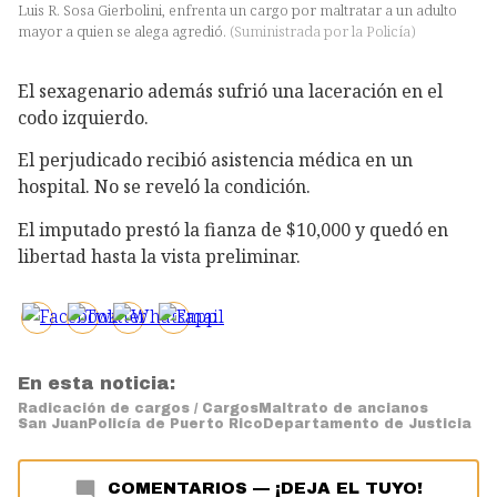
Luis R. Sosa Gierbolini, enfrenta un cargo por maltratar a un adulto
mayor a quien se alega agredió.
(
Suministrada por la Policía
)
El sexagenario además sufrió una laceración en el
codo izquierdo.
El perjudicado recibió asistencia médica en un
hospital. No se reveló la condición.
El imputado prestó la fianza de $10,000 y quedó en
libertad hasta la vista preliminar.
En esta noticia:
Radicación de cargos / Cargos
Maltrato de ancianos
San Juan
Policía de Puerto Rico
Departamento de Justicia
COMENTARIOS
—
¡DEJA EL TUYO!