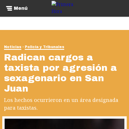
Menú
Noticias
Policía y Tribunales
Radican cargos a
taxista por agresión a
sexagenario en San
Juan
Los hechos ocurrieron en un área designada
para taxistas.