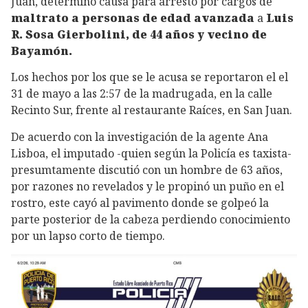
Juan, determinó causa para arresto por cargos de
maltrato a personas de edad avanzada
a
Luis
R. Sosa Gierbolini, de 44 años y vecino de
Bayamón.
Los hechos por los que se le acusa se reportaron el el
31 de mayo a las 2:57 de la madrugada, en la calle
Recinto Sur, frente al restaurante Raíces, en San Juan.
De acuerdo con la investigación de la agente Ana
Lisboa, el imputado -quien según la Policía es taxista-
presumtamente discutió con un hombre de 63 años,
por razones no revelados y le propinó un puño en el
rostro, este cayó al pavimento donde se golpeó la
parte posterior de la cabeza perdiendo conocimiento
por un lapso corto de tiempo.