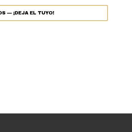
OS
—
¡DEJA EL TUYO!