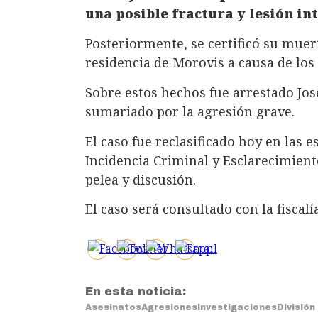
una posible fractura y lesión in
Posteriormente, se certificó su muer
residencia de Morovis a causa de los 
Sobre estos hechos fue arrestado J
sumariado por la agresión grave.
El caso fue reclasificado hoy en las e
Incidencia Criminal y Esclarecimien
pelea y discusión.
El caso será consultado con la fiscalí
En esta noticia:
Asesinatos
Agresiones
Investigaciones
División