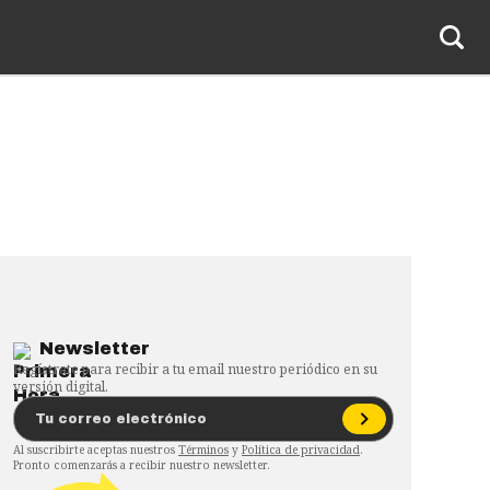
Newsletter
Regístrate para recibir a tu email nuestro periódico en su
versión digital.
Al suscribirte aceptas nuestros
Términos
y
Política de privacidad
.
Pronto comenzarás a recibir nuestro newsletter.