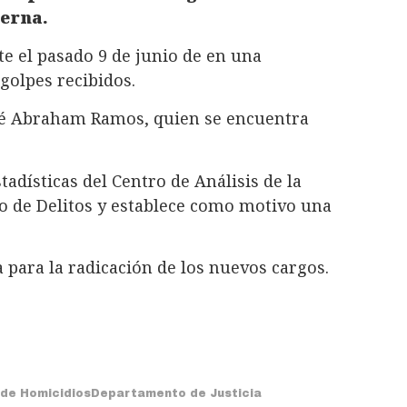
terna.
te el pasado 9 de junio de en una
golpes recibidos.
osé Abraham Ramos, quien se encuentra
stadísticas del Centro de Análisis de la
to de Delitos y establece como motivo una
a para la radicación de los nuevos cargos.
 de Homicidios
Departamento de Justicia