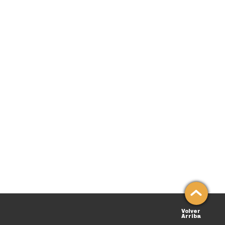
Volver
Arriba