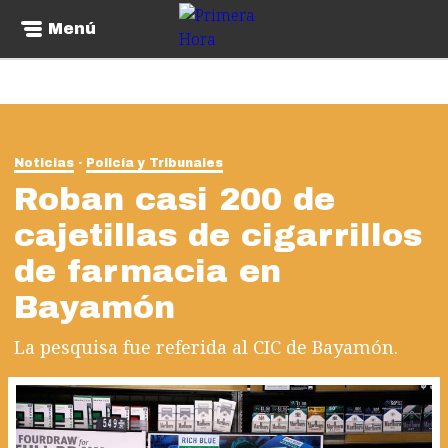
Menú
Noticias
Policía y Tribunales
Roban casi 200 de
cajetillas de cigarrillos
de farmacia en
Bayamón
La pesquisa fue referida al CIC de Bayamón.