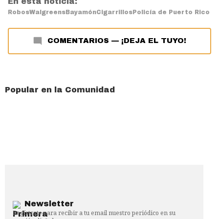
En esta noticia:
Robos
Walgreens
Bayamón
Cigarrillos
Policía de Puerto Rico
COMENTARIOS
—
¡DEJA EL TUYO!
Popular en la Comunidad
Newsletter
Regístrate para recibir a tu email nuestro periódico en su