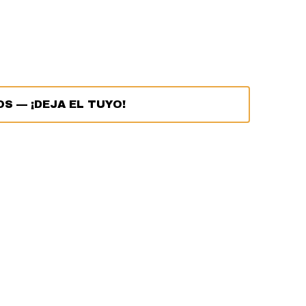
OS
—
¡DEJA EL TUYO!