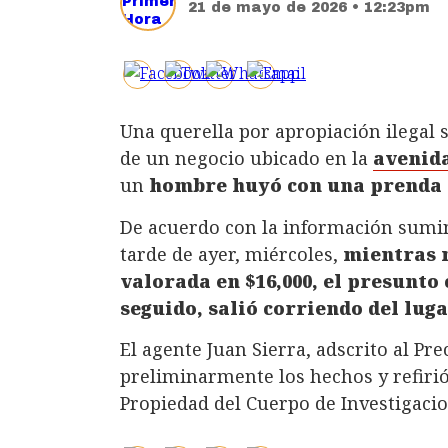
21 de mayo de 2026 • 12:23pm
Una querella por apropiación ilegal 
de un negocio ubicado en la
avenida
un
hombre huyó con una prenda e
De acuerdo con la información sumini
tarde de ayer, miércoles,
mientras 
valorada en $16,000, el presunto 
seguido, salió corriendo del luga
El agente Juan Sierra, adscrito al Pr
preliminarmente los hechos y refirió 
Propiedad del Cuerpo de Investigaci