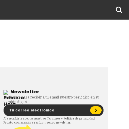
Newsletter
Regístrate para recibir a tu email nuestro periódico en su
versión digital.
Al suscribirte aceptas nuestros
Términos
y
Política de privacidad
.
Pronto comenzarás a recibir nuestro newsletter.