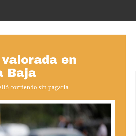
 valorada en
a Baja
alió corriendo sin pagarla.