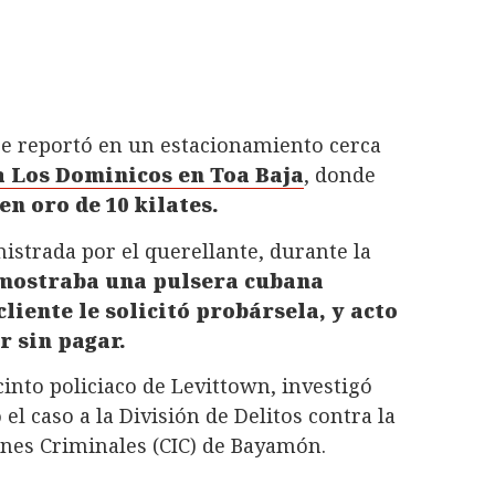
se reportó en un estacionamiento cerca
 Los Dominicos en Toa Baja
, donde
n oro de 10 kilates.
strada por el querellante, durante la
mostraba una pulsera cubana
cliente le solicitó probársela, y acto
r sin pagar.
ecinto policiaco de Levittown, investigó
el caso a la División de Delitos contra la
ones Criminales (CIC) de Bayamón.