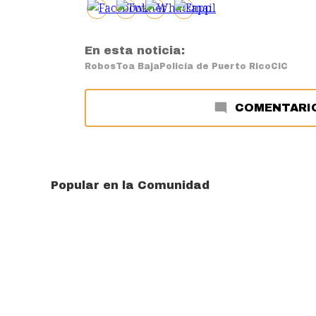
En esta noticia:
Robos
Toa Baja
Policía de Puerto Rico
CIC
COMENTARI
Popular en la Comunidad