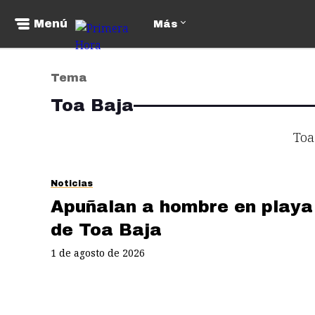
Menú
Más
Tema
Toa Baja
Toa
Noticias
Apuñalan a hombre en playa
de Toa Baja
1 de agosto de 2026