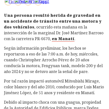
Una persona resultó herida de gravedad en
un accidente de tránsito entre una motora y
dos vehículos
, ocurrido esta mañana en la
intersección de la marginal Dr. José Martínez Barroso
con la carretera PR-6670,
en Manatí
.
Según información preliminar, los hechos se
reportaron a eso de las 7:00 a.m. de hoy, miércoles,
cuando Christopher Arrocho Pérez de 20 años
conducía la motora, Fengyuan tank, modelo 200 y del
año 2024 y no se detuvo ante la señal de pare.
Por tal razón impactó automóvil Mitsubishi Mirage,
color blanco y del año 2010, conducido por Luis Mario
Jiménez López, de 51 anos y residente en Manatí.
Debido al impacto choca con una guagua, propiedad
de la Autoridad de Edificios Públicos, marca Dodge