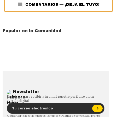
COMENTARIOS
—
¡DEJA EL TUYO!
Popular en la Comunidad
Newsletter
Regístrate para recibir a tu email nuestro periódico en su
versión digital.
Al suscribirte aceptas nuestros
Términos
y
Política de privacidad
. Pronto