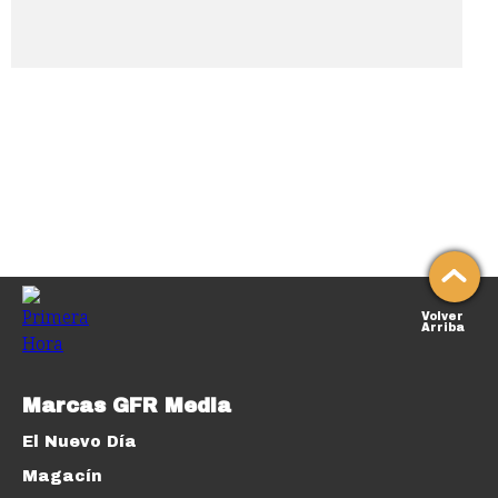
Volver
Arriba
Marcas GFR Media
El Nuevo Día
Magacín