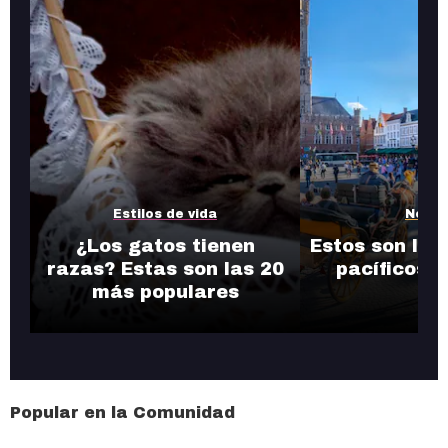
Estilos de vida
Notic
¿Los gatos tienen
Estos son los
razas? Estas son las 20
pacíficos 
más populares
Popular en la Comunidad