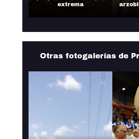
extrema
arzob
Otras fotogalerías de P