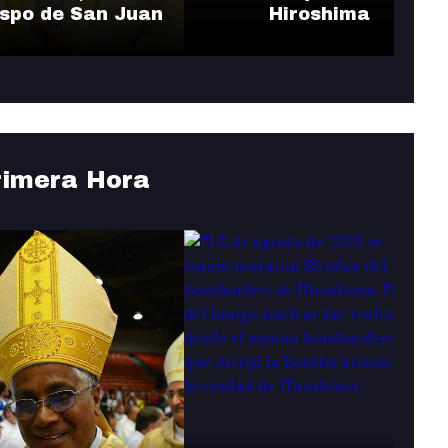
ispo de San Juan
Hiroshima
rimera Hora