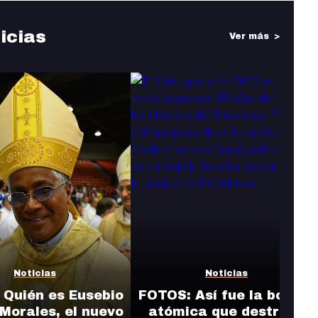
icias
Ver más
Noticias
Noticias
 Quién es Eusebio
FOTOS: Así fue la bomba
Morales, el nuevo
atómica que destruyó