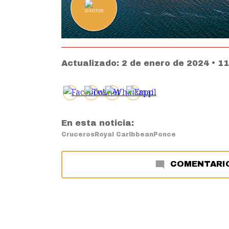
10
FOTOS
Actualizado:
2 de enero de 2024 • 1
En esta noticia:
Cruceros
Royal Caribbean
Ponce
COMENTARI