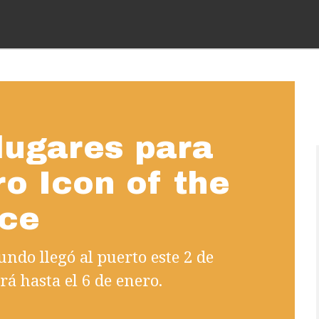
lugares para
ro Icon of the
nce
ndo llegó al puerto este 2 de
rá hasta el 6 de enero.