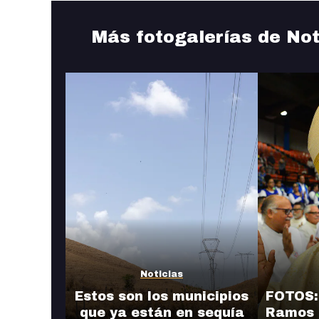
Más fotogalerías de Not
Noticias
Estos son los municipios
FOTOS:
que ya están en sequía
Ramos 