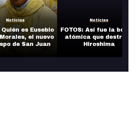
Noticias
Noticias
 Quién es Eusebio
FOTOS: Así fue la bomba
Morales, el nuevo
atómica que destruyó
ispo de San Juan
Hiroshima