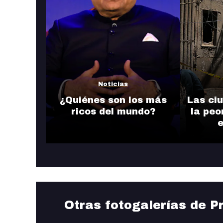
Noticias
¿Quiénes son los más
Las ci
ricos del mundo?
la peo
e
Otras fotogalerías de P