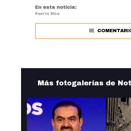
En esta noticia:
Puerto Rico
COMENTARI
Más fotogalerías de Not