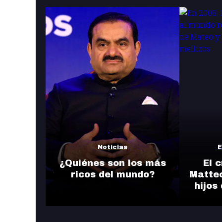
Noticias
E
¿Quiénes son los más
El 
ricos del mundo?
Matteo
hijos