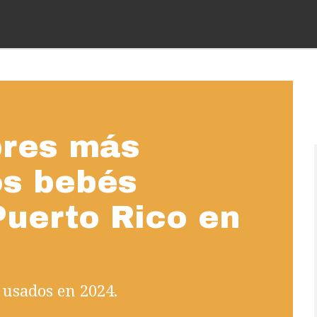
bres más
os bebés
Puerto Rico en
s usados en 2024.