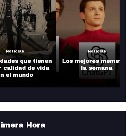
Noticias
Noticias
udades que tienen
Los mejores memes de
r calidad de vida
la semana
n el mundo
rimera Hora