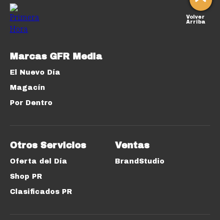
Volver
Arriba
Marcas GFR Media
El Nuevo Día
Magacín
Por Dentro
Otros Servicios
Ventas
Oferta del Día
BrandStudio
Shop PR
Clasificados PR