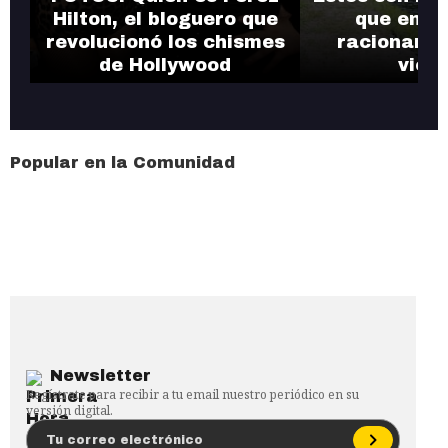
Hilton, el bloguero que
que entr
revolucionó los chismes
racionamie
de Hollywood
vier
Popular en la Comunidad
Newsletter
Regístrate para recibir a tu email nuestro periódico en su
versión digital.