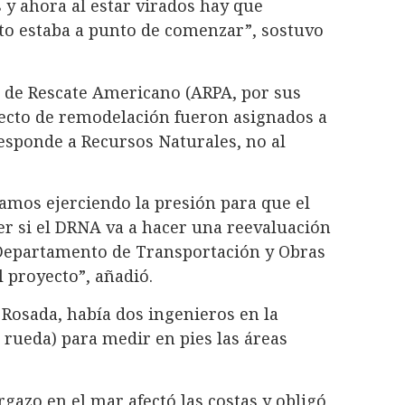
y ahora al estar virados hay que
cto estaba a punto de comenzar”, sostuvo
an de Rescate Americano (ARPA, por sus
oyecto de remodelación fueron asignados a
responde a Recursos Naturales, no al
amos ejerciendo la presión para que el
r si el DRNA va a hacer una reevaluación
 Departamento de Transportación y Obras
l proyecto”, añadió.
 Rosada, había dos ingenieros en la
rueda) para medir en pies las áreas
rgazo
en el mar afectó las costas y obligó