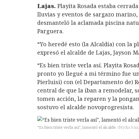
Lajas.
Playita Rosada estaba cerrada
lluvias y eventos de sargazo marino,
desmanteló la aclamada piscina natura
Parguera.
“Yo heredé esto (la Alcaldía) con la p
expresó el alcalde de Lajas, Jayson 
“Es bien triste verla así. Playita Ros
pronto yo llegué a mi término fue 
Pierluisi) con (el Departamento de) 
central de que la iban a remodelar, s
tomen acción, la reparen y la ponga
sostuvo el alcalde novoprogresista.
“Es bien triste verla así", lamentó el alcalde.
(
Nydia Bau