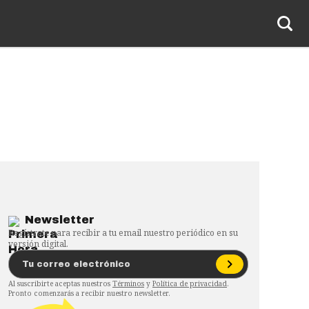
Newsletter
Regístrate para recibir a tu email nuestro periódico en su
versión digital.
Al suscribirte aceptas nuestros
Términos
y
Política de privacidad
.
Pronto comenzarás a recibir nuestro newsletter.