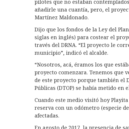
pilotes que no estaban contemplados 
añadirle una cuantía, pero, el proye
Martínez Maldonado.
Dijo que los fondos de la Ley del Pl
siglas en inglés) para costear el pr
través del DRNA. “El proyecto le cor
municipio”, indicó el alcalde.
“Nosotros, acá, éramos los que estáb
proyecto comenzara. Tenemos que ve
de este proyecto porque también el
Públicas (DTOP) se había metido en e
Cuando este medio visitó hoy Playita
reserva con un odómetro (especie de 
afectadas.
En agosto de 2017, la presencia de
sa