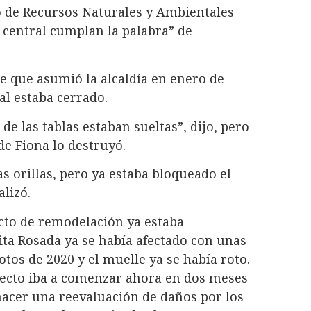
 de Recursos Naturales y Ambientales
 central cumplan la palabra” de
 que asumió la alcaldía en enero de
al estaba cerrado.
e las tablas estaban sueltas”, dijo, pero
de Fiona lo destruyó.
s orillas, pero ya estaba bloqueado el
lizó.
ecto de remodelación ya estaba
yita Rosada ya se había afectado con unas
tos de 2020 y el muelle ya se había roto.
oyecto iba a comenzar ahora en dos meses
 hacer una reevaluación de daños por los