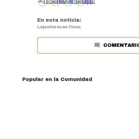
En esta noticia:
Lajas
Huracán Fiona
COMENTARI
Popular en la Comunidad