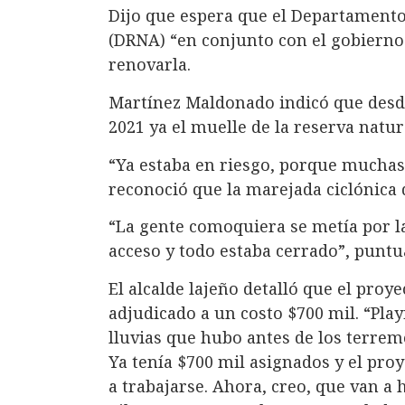
Dijo que espera que el Departamento
(DRNA) “en conjunto con el gobierno
renovarla.
Martínez Maldonado indicó que desde
2021 ya el muelle de la reserva natur
“Ya estaba en riesgo, porque muchas d
reconoció que la marejada ciclónica 
“La gente comoquiera se metía por la
acceso y todo estaba cerrado”, puntua
El alcalde lajeño detalló que el proy
adjudicado a un costo $700 mil. “Pla
lluvias que hubo antes de los terremo
Ya tenía $700 mil asignados y el pr
a trabajarse. Ahora, creo, que van a