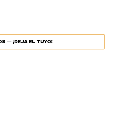
OS
—
¡DEJA EL TUYO!