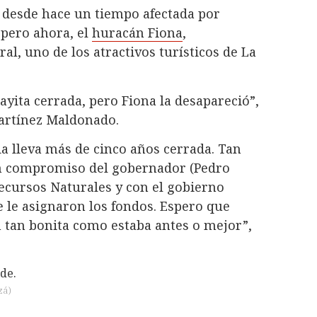
 desde hace un tiempo afectada por
 pero ahora, el
huracán Fiona
,
l, uno de los atractivos turísticos de La
layita cerrada, pero Fiona la desapareció”,
Martínez Maldonado.
ada lleva más de cinco años cerrada. Tan
un compromiso del gobernador (Pedro
Recursos Naturales y con el gobierno
e le asignaron los fondos. Espero que
n tan bonita como estaba antes o mejor”,
zá
)