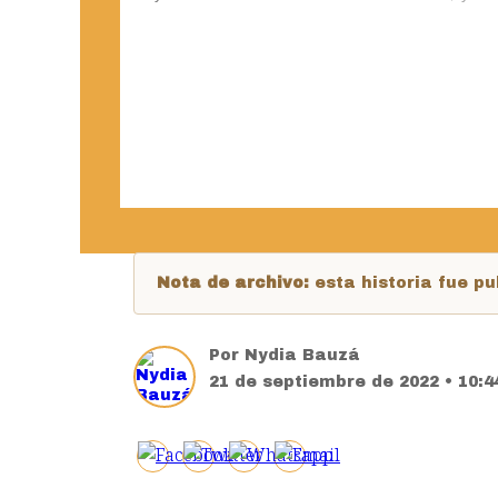
Nota de archivo:
esta historia fue 
Por
Nydia Bauzá
21 de septiembre de 2022 • 10: