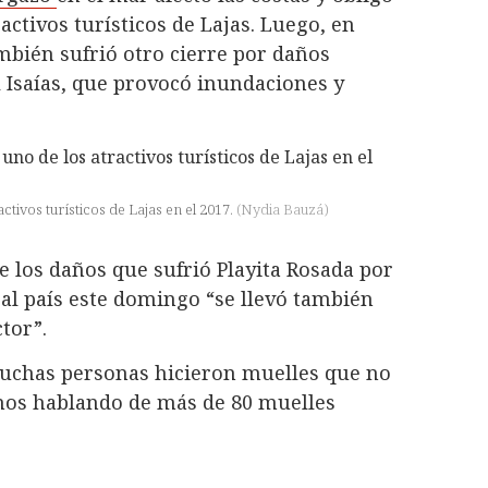
activos turísticos de Lajas. Luego, en
ambién sufrió otro cierre por daños
 Isaías, que provocó inundaciones y
ctivos turísticos de Lajas en el 2017.
(
Nydia Bauzá
)
e los daños que sufrió Playita Rosada por
 al país este domingo “se llevó también
tor”.
uchas personas hicieron muelles que no
mos hablando de más de 80 muelles