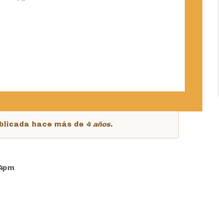
publicada hace más de
4 años
.
44pm