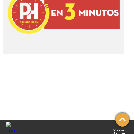
Volver
Arriba