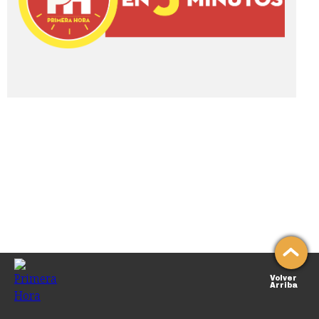
Volver
Arriba