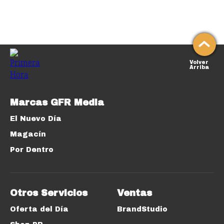
Volver
Arriba
Marcas GFR Media
El Nuevo Día
Magacín
Por Dentro
Otros Servicios
Ventas
Oferta del Día
BrandStudio