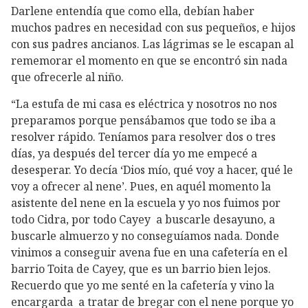
Darlene entendía que como ella, debían haber
muchos padres en necesidad con sus pequeños, e hijos
con sus padres ancianos. Las lágrimas se le escapan al
rememorar el momento en que se encontró sin nada
que ofrecerle al niño.
“La estufa de mi casa es eléctrica y nosotros no nos
preparamos porque pensábamos que todo se iba a
resolver rápido. Teníamos para resolver dos o tres
días, ya después del tercer día yo me empecé a
desesperar. Yo decía ‘Dios mío, qué voy a hacer, qué le
voy a ofrecer al nene’. Pues, en aquél momento la
asistente del nene en la escuela y yo nos fuimos por
todo Cidra, por todo Cayey a buscarle desayuno, a
buscarle almuerzo y no conseguíamos nada. Donde
vinimos a conseguir avena fue en una cafetería en el
barrio Toita de Cayey, que es un barrio bien lejos.
Recuerdo que yo me senté en la cafetería y vino la
encargarda a tratar de bregar con el nene porque yo