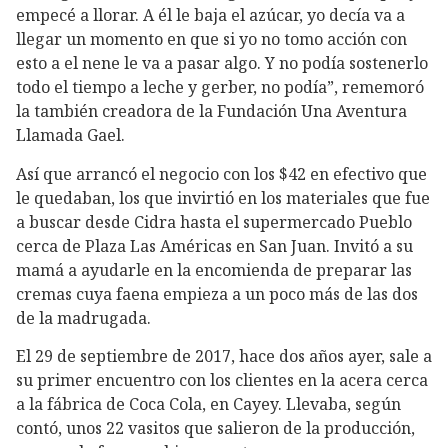
empecé a llorar. A él le baja el azúcar, yo decía va a
llegar un momento en que si yo no tomo acción con
esto a el nene le va a pasar algo. Y no podía sostenerlo
todo el tiempo a leche y gerber, no podía”, rememoró
la también creadora de la Fundación Una Aventura
Llamada Gael.
Así que arrancó el negocio con los $42 en efectivo que
le quedaban, los que invirtió en los materiales que fue
a buscar desde Cidra hasta el supermercado Pueblo
cerca de Plaza Las Américas en San Juan. Invitó a su
mamá a ayudarle en la encomienda de preparar las
cremas cuya faena empieza a un poco más de las dos
de la madrugada.
El 29 de septiembre de 2017, hace dos años ayer, sale a
su primer encuentro con los clientes en la acera cerca
a la fábrica de Coca Cola, en Cayey. Llevaba, según
contó, unos 22 vasitos que salieron de la producción,