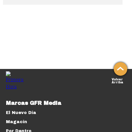
Volver
Arriba
Marcas GFR Media
El Nuevo Día
Magacín
Por Dentro