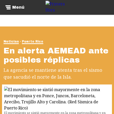
Menú
Noticias
Puerto Rico
En alerta AEMEAD ante
posibles réplicas
La agencia se mantiene atenta tras el sismo
que sacudió el norte de la Isla.
El movimiento se sintió mayormente en la zona metropolitana y en