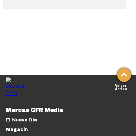
Volver
Arriba
Marcas GFR Media
El Nuevo Día
Magacín