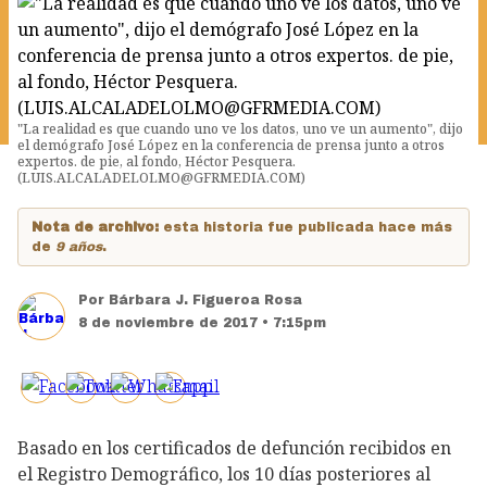
"La realidad es que cuando uno ve los datos, uno ve un aumento", dijo
el demógrafo José López en la conferencia de prensa junto a otros
expertos. de pie, al fondo, Héctor Pesquera.
(LUIS.ALCALADELOLMO@GFRMEDIA.COM)
Nota de archivo:
esta historia fue publicada hace más
de
9 años
.
Por
Bárbara J. Figueroa Rosa
8 de noviembre de 2017 • 7:15pm
Basado en los certificados de defunción recibidos en
el Registro Demográfico, los 10 días posteriores al