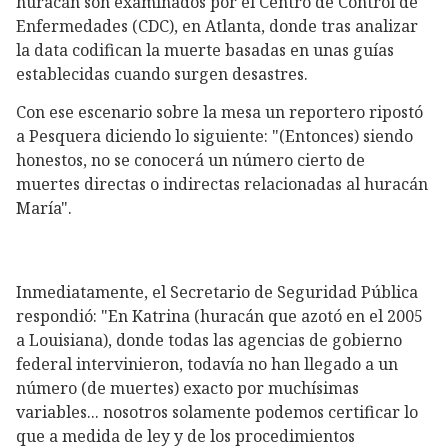
huracán son examinados por el Centro de Control de
Enfermedades (CDC), en Atlanta, donde tras analizar
la data codifican la muerte basadas en unas guías
establecidas cuando surgen desastres.
Con ese escenario sobre la mesa un reportero ripostó
a Pesquera diciendo lo siguiente: "(Entonces) siendo
honestos, no se conocerá un número cierto de
muertes directas o indirectas relacionadas al huracán
María".
Inmediatamente, el Secretario de Seguridad Pública
respondió: "En Katrina (huracán que azotó en el 2005
a Louisiana), donde todas las agencias de gobierno
federal intervinieron, todavía no han llegado a un
número (de muertes) exacto por muchísimas
variables... nosotros solamente podemos certificar lo
que a medida de ley y de los procedimientos