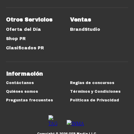
Otros Servicios
Ventas
Oferta del Día
BrandStudio
Shop PR
Clasificados PR
Información
Contáctanos
Reglas de concursos
Quiénes somos
Términos y Condiciones
Preguntas frecuentes
Políticas de Privacidad
Copyright ©
2026
GFR Media LLC.