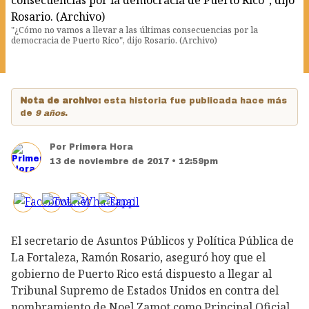
"¿Cómo no vamos a llevar a las últimas consecuencias por la
democracia de Puerto Rico", dijo Rosario. (Archivo)
Nota de archivo:
esta historia fue publicada hace más
de
9 años
.
Por
Primera Hora
13 de noviembre de 2017 • 12:59pm
El secretario de Asuntos Públicos y Política Pública de
La Fortaleza, Ramón Rosario, aseguró hoy que el
gobierno de Puerto Rico está dispuesto a llegar al
Tribunal Supremo de Estados Unidos en contra del
nombramiento de Noel Zamot como Principal Oficial