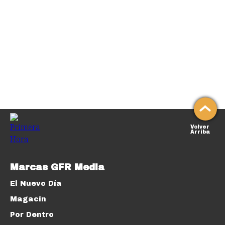
Volver
Arriba
Marcas GFR Media
El Nuevo Día
Magacín
Por Dentro