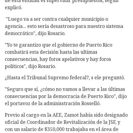
de esta entidad es supervisar presupuestos, según
explicó.
"Luego va a ser contra cualquier municipio o
agencia... esto sería desastroso para nuestro sistema
democrático", dijo Rosario.
"Yo te garantizo que el gobierno de Puerto Rico
combatirá esta decisión hasta las ultimas
consecuencias, hay foros apelativos y hay foros
políticos", dijo Rosario.
¿Hasta el Tribunal Supremo federal?, s ele preguntó.
"Seguro que sí, ¿cómo no vamos a llevar a las últimas
consecuencias por la democracia de Puerto Rico", dijo
el portavoz de la adminisstración Rosselló.
Previo al cargo en la AEE, Zamot había sido designado
oficial de Coordinador de Revitalización de la JSF, y
con un salario de $350,000 trabajaba en el área de