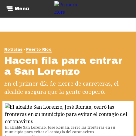
Menú
Noticias
Puerto Rico
Hacen fila para entrar
a San Lorenzo
En el primer día de cierre de carreteras, el
alcalde asegura que la gente cooperó.
El alcalde San Lorenzo, José Román, cerró las fronteras en su
municipio para evitar el contagio del coronavirus