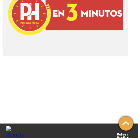
Volver
Arriba