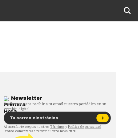
Newsletter
Regístrate para recibir a tu email nuestro periódico en su
versión digital.
Al suscribirte aceptas nuestros
Términos
y
Política de privacidad
.
Pronto comenzarás a recibir nuestro newsletter.