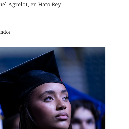
uel Agrelot, en Hato Rey.
andos