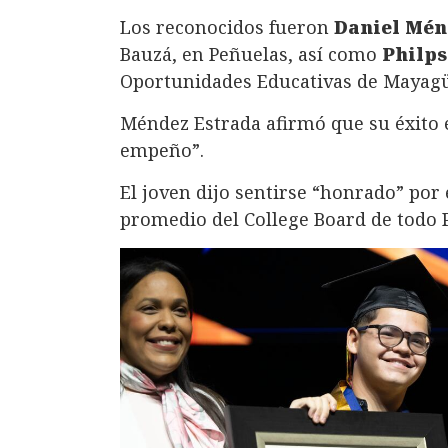
Los reconocidos fueron
Daniel Mén
Bauzá, en Peñuelas, así como
Philps
Oportunidades Educativas de Mayag
Méndez Estrada afirmó que su éxito e
empeño”.
El joven dijo sentirse “honrado” por
promedio del College Board de todo P