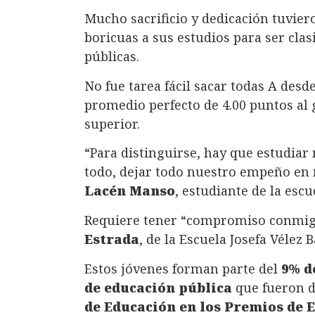
Mucho sacrificio y dedicación tuvier
boricuas a sus estudios para ser clas
públicas.
No fue tarea fácil sacar todas A des
promedio perfecto de 4.00 puntos al
superior.
“Para distinguirse, hay que estudiar 
todo, dejar todo nuestro empeño en 
Lacén Manso
, estudiante de la esc
Requiere tener “compromiso conmi
Estrada
, de la Escuela Josefa Vélez 
Estos jóvenes forman parte del
9% d
de educación pública
que fueron d
de Educación en los Premios de 