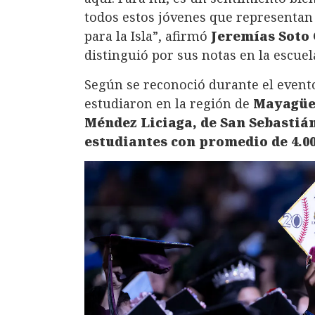
todos estos jóvenes que representan
para la Isla”, afirmó
Jeremías Soto
distinguió por sus notas en la escue
Según se reconoció durante el evento
estudiaron en la región de
Mayagüe
Méndez Liciaga, de San Sebastiá
estudiantes con promedio de 4.00