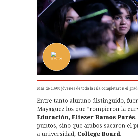
25
FOTOS
Más de 1,600 jóvenes de toda la Isla completaron el grad
Entre tanto alumno distinguido, fue
Mayagüez los que “rompieron la cur
Educación, Eliezer Ramos Parés
.
puntos, sino que ambos sacaron el 
a universidad,
College Board
.