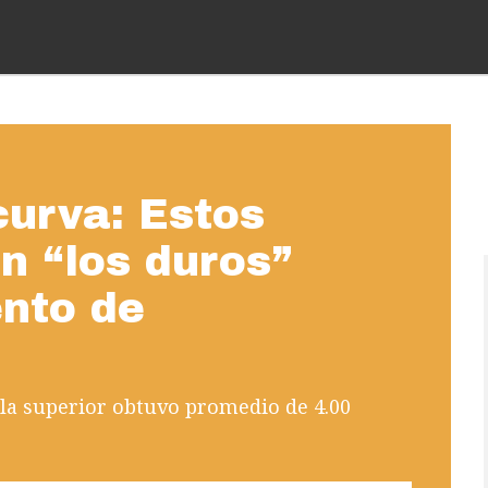
curva: Estos
n “los duros”
nto de
la superior obtuvo promedio de 4.00