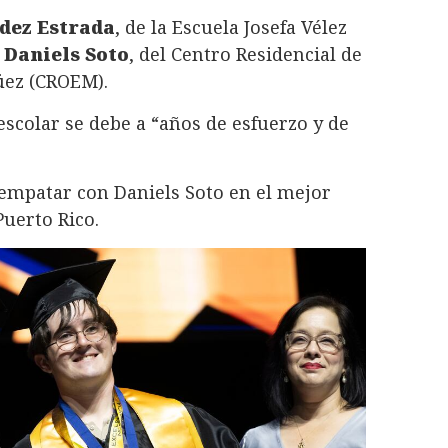
dez Estrada
, de la Escuela Josefa Vélez
 Daniels Soto
, del Centro Residencial de
üez (CROEM).
scolar se debe a “años de esfuerzo y de
 empatar con Daniels Soto en el mejor
uerto Rico.