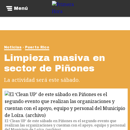
Menú
Noticias
Puerto Rico
Limpieza masiva en
sector de Piñones
La actividad será este sábado.
El ‘Clean UP’ de este sábado en Piñones es el segundo evento que
realizan las organizaciones y cuentan con el apoyo, equipo y personal
del Municipio de Loíza. (archivo)