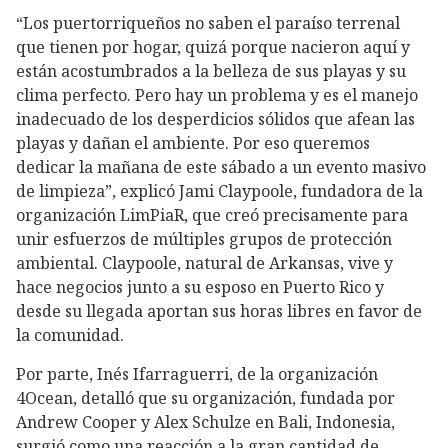
“Los puertorriqueños no saben el paraíso terrenal
que tienen por hogar, quizá porque nacieron aquí y
están acostumbrados a la belleza de sus playas y su
clima perfecto. Pero hay un problema y es el manejo
inadecuado de los desperdicios sólidos que afean las
playas y dañan el ambiente. Por eso queremos
dedicar la mañana de este sábado a un evento masivo
de limpieza”, explicó Jami Claypoole, fundadora de la
organización LimPiaR, que creó precisamente para
unir esfuerzos de múltiples grupos de protección
ambiental. Claypoole, natural de Arkansas, vive y
hace negocios junto a su esposo en Puerto Rico y
desde su llegada aportan sus horas libres en favor de
la comunidad.
Por parte, Inés Ifarraguerri, de la organización
4Ocean, detalló que su organización, fundada por
Andrew Cooper y Alex Schulze en Bali, Indonesia,
surgió como una reacción a la gran cantidad de