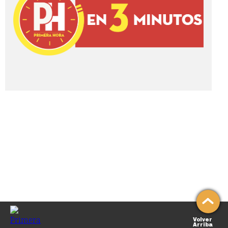
Volver
Arriba