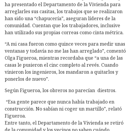
ha presentado el Departamento de la Vivienda para
arreglarles sus casitas, los trabajos que se realizaron
han sido una “chapucería”, aseguran líderes de la
comunidad. Cuentan que los trabajadores, inclusive
han utilizado sus propias correas como cinta métrica.
“A mi casa fueron como quince veces para medir unas
ventanas y todavía no me las han arreglado”, comentó
Olga Figueroa, mientras recordaba que “a una de las
casas le pusieron el cinc completo al revés. Cuando
vinieron los ingenieros, los mandaron a quitarlos y
ponerlos de nuevo”.
Según Figueroa, los obreros no parecían diestros.
“Esa gente parece que nunca había trabajado en
construcción. No sabían ni coger un martillo”, relató
Figueroa.
Entre tanto, el Departamento de la Vivienda se retiró
de la comunidad y los vecinos no saben cuándo