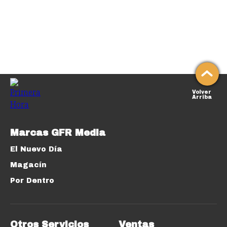
Volver
Arriba
Marcas GFR Media
El Nuevo Día
Magacín
Por Dentro
Otros Servicios
Ventas