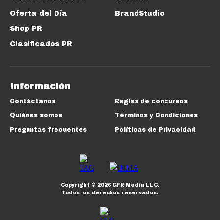
Oferta del Día
BrandStudio
Shop PR
Clasificados PR
Información
Contáctanos
Reglas de concursos
Quiénes somos
Términos y Condiciones
Preguntas frecuentes
Políticas de Privacidad
Copyright ©
2026
GFR Media LLC.
Todos los derechos reservados.