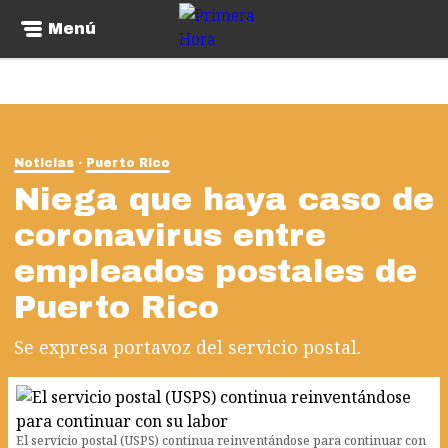
Menú
Noticias
Puerto Rico
Niega que haya caso de
coronavirus entre
empleados postales de
Puerto Rico
Se expresa portavoz del servicio postal.
El servicio postal (USPS) continua reinventándose para continuar con