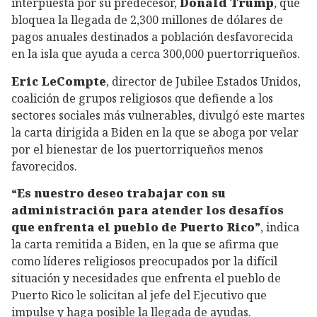
interpuesta por su predecesor,
Donald Trump
, que
bloquea la llegada de 2,300 millones de dólares de
pagos anuales destinados a población desfavorecida
en la isla que ayuda a cerca 300,000 puertorriqueños.
Eric LeCompte
, director de Jubilee Estados Unidos,
coalición de grupos religiosos que defiende a los
sectores sociales más vulnerables, divulgó este martes
la carta dirigida a Biden en la que se aboga por velar
por el bienestar de los puertorriqueños menos
favorecidos.
“Es nuestro deseo trabajar con su
administración para atender los desafíos
que enfrenta el pueblo de Puerto Rico”
, indica
la carta remitida a Biden, en la que se afirma que
como líderes religiosos preocupados por la difícil
situación y necesidades que enfrenta el pueblo de
Puerto Rico le solicitan al jefe del Ejecutivo que
impulse y haga posible la llegada de ayudas.