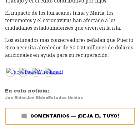
Trabajo y el Crédito Contributivo por hijos.
El impacto de los huracanes Irma y María, los
terremotos y el coronavirus han afectado a los
ciudadanos estadounidenses que viven en la isla.
Los estimados más conservadores señalan que Puerto
Rico necesita alrededor de 50,000 millones de dólares
adicionales en ayuda para su recuperación.
En esta noticia:
Joe Biden
Joe Biden
Estados Unidos
COMENTARIOS
—
¡DEJA EL TUYO!