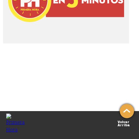
Volver
Arriba