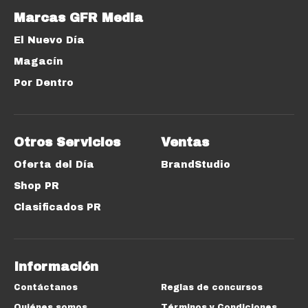
Marcas GFR Media
El Nuevo Día
Magacín
Por Dentro
Otros Servicios
Ventas
Oferta del Día
BrandStudio
Shop PR
Clasificados PR
Información
Contáctanos
Reglas de concursos
Quiénes somos
Términos y Condiciones