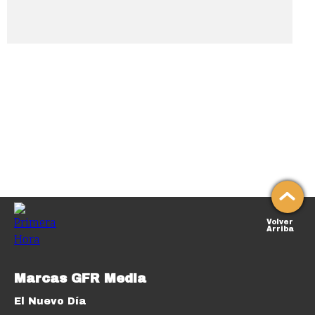
Volver
Arriba
Marcas GFR Media
El Nuevo Día