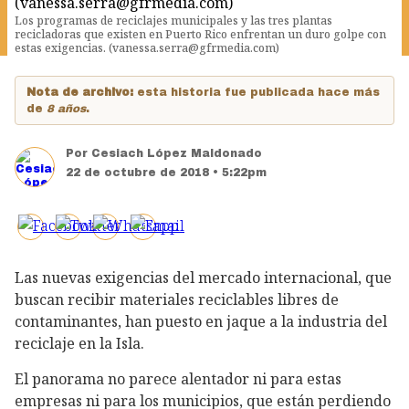
Los programas de reciclajes municipales y las tres plantas
recicladoras que existen en Puerto Rico enfrentan un duro golpe con
estas exigencias. (vanessa.serra@gfrmedia.com)
Nota de archivo:
esta historia fue publicada hace más
de
8 años
.
Por
Cesiach López Maldonado
22 de octubre de 2018 • 5:22pm
Las nuevas exigencias del mercado internacional, que
buscan recibir materiales reciclables libres de
contaminantes, han puesto en jaque a la industria del
reciclaje en la Isla.
El panorama no parece alentador ni para estas
empresas ni para los municipios, que están perdiendo