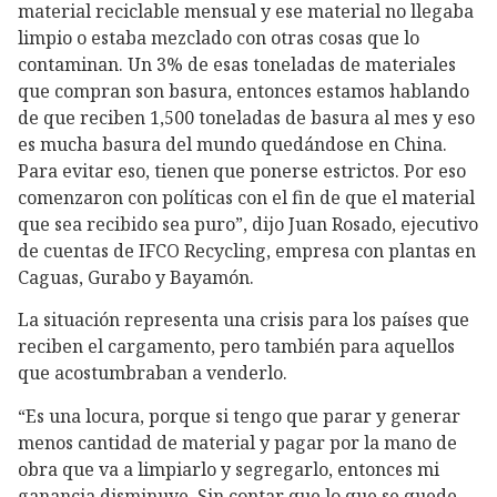
material reciclable mensual y ese material no llegaba
limpio o estaba mezclado con otras cosas que lo
contaminan. Un 3% de esas toneladas de materiales
que compran son basura, entonces estamos hablando
de que reciben 1,500 toneladas de basura al mes y eso
es mucha basura del mundo quedándose en China.
Para evitar eso, tienen que ponerse estrictos. Por eso
comenzaron con políticas con el fin de que el material
que sea recibido sea puro”, dijo Juan Rosado, ejecutivo
de cuentas de IFCO Recycling, empresa con plantas en
Caguas, Gurabo y Bayamón.
La situación representa una crisis para los países que
reciben el cargamento, pero también para aquellos
que acostumbraban a venderlo.
“Es una locura, porque si tengo que parar y generar
menos cantidad de material y pagar por la mano de
obra que va a limpiarlo y segregarlo, entonces mi
ganancia disminuye. Sin contar que lo que se quede,