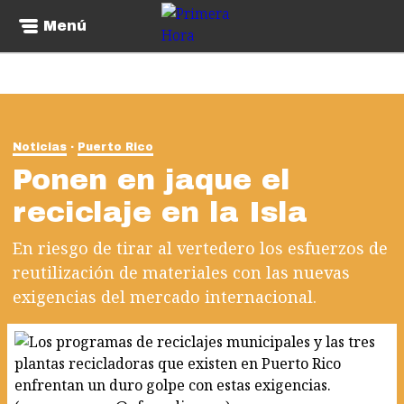
Menú
Noticias
Puerto Rico
Ponen en jaque el
reciclaje en la Isla
En riesgo de tirar al vertedero los esfuerzos de
reutilización de materiales con las nuevas
exigencias del mercado internacional.