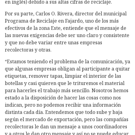
en inglés) debido a sus altas cifras de reciclaje.
Por su parte, Carlos O. Rivera, director del municipal
Programa de Reciclaje en Fajardo, uno de los más
efectivos de la zona Este, entiende que el mensaje de
las nuevas exigencias debe ser uno claro y consistente
y que no debe variar entre unas empresas
recolectoras y otras.
“Estamos teniendo el problema de la comunicación, ya
que algunas empresas obligan al participante a quitar
etiquetas, remover tapas, limpiar el interior de las
botellas y casi quieren que le trituremos el material
para hacerles el trabajo más sencillo. Nosotros hemos
estado a la disposición de hacer las cosas como nos
indican, pero no podemos recibir una información
distinta cada día. Entendemos que todo sube y baja
según el mercado de exportación, pero las compañías
recolectoras le dan un mensaje a unos coordinadores
y a otros le dan otro mensaje y así no se puede educar