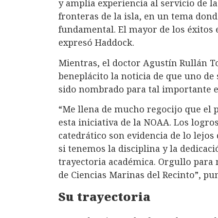
y amplia experiencia al servicio de 
fronteras de la isla, en un tema dond
fundamental. El mayor de los éxitos 
expresó Haddock.
Mientras, el doctor Agustín Rullán T
beneplácito la noticia de que uno d
sido nombrado para tal importante 
“Me llena de mucho regocijo que el 
esta iniciativa de la NOAA. Los logr
catedrático son evidencia de lo lejo
si tenemos la disciplina y la dedicaci
trayectoria académica. Orgullo para
de Ciencias Marinas del Recinto”, pun
Su trayectoria