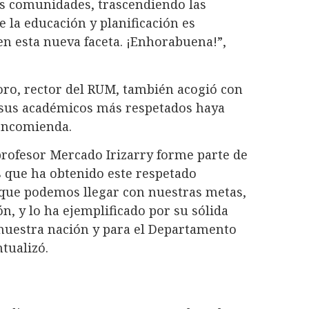
las comunidades, trascendiendo las
e la educación y planificación es
en esta nueva faceta. ¡Enhorabuena!”,
oro, rector del RUM, también acogió con
e sus académicos más respetados haya
encomienda.
profesor Mercado Irizarry forme parte de
os que ha obtenido este respetado
s que podemos llegar con nuestras metas,
ón, y lo ha ejemplificado por su sólida
 nuestra nación y para el Departamento
tualizó.