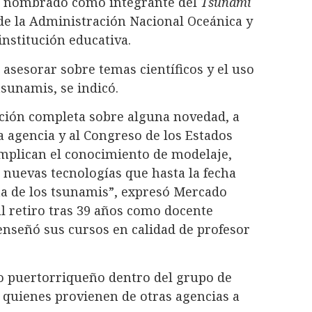
ue nombrado como integrante del
Tsunami
e la Administración Nacional Oceánica y
nstitución educativa.
 asesorar sobre temas científicos y el uso
tsunamis, se indicó.
ción completa sobre alguna novedad, a
a agencia y al Congreso de los Estados
mplican el conocimiento de modelaje,
 nuevas tecnologías que hasta la fecha
a de los tsunamis”, expresó Mercado
al retiro tras 39 años como docente
 enseñó sus cursos en calidad de profesor
ico puertorriqueño dentro del grupo de
o, quienes provienen de otras agencias a