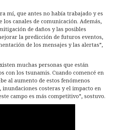
a mí, que antes no había trabajado y es
de los canales de comunicación. Además,
mitigación de daños y las posibles
ejorar la predicción de futuros eventos,
entación de los mensajes y las alertas”,
existen muchas personas que están
dos con los tsunamis. Cuando comencé en
debe al aumento de estos fenómenos
, inundaciones costeras y el impacto en
este campo es más competitivo”, sostuvo.