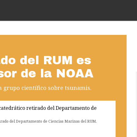
ado del RUM es
sor de la NOAA
n grupo científico sobre tsunamis.
etirado del Departamento de Ciencias Marinas del RUM.