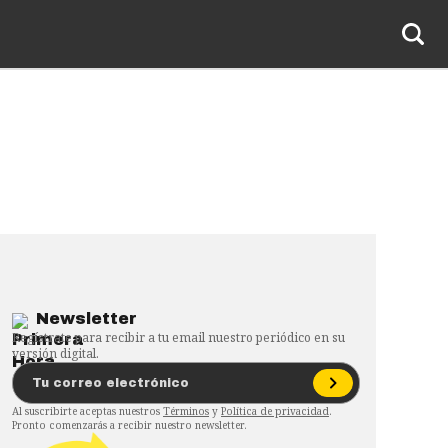
Newsletter
Regístrate para recibir a tu email nuestro periódico en su
versión digital.
Al suscribirte aceptas nuestros
Términos
y
Política de privacidad
.
Pronto comenzarás a recibir nuestro newsletter.