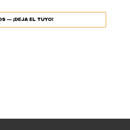
OS
—
¡DEJA EL TUYO!