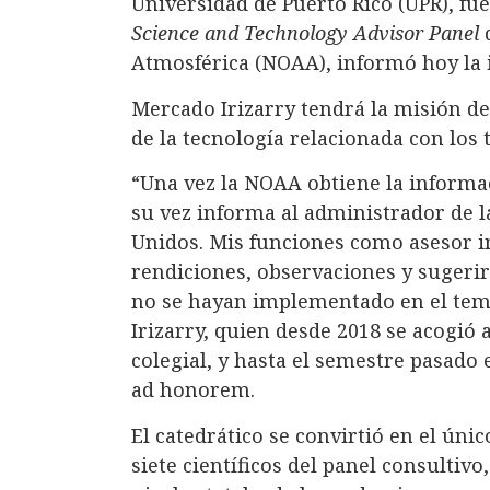
Universidad de Puerto Rico (UPR), f
Science and Technology Advisor Panel
d
Atmosférica (NOAA), informó hoy la i
Mercado Irizarry tendrá la misión de
de la tecnología relacionada con los 
“Una vez la NOAA obtiene la informa
su vez informa al administrador de l
Unidos. Mis funciones como asesor i
rendiciones, observaciones y sugerir
no se hayan implementado en el tem
Irizarry, quien desde 2018 se acogió 
colegial, y hasta el semestre pasado
ad honorem.
El catedrático se convirtió en el ún
siete científicos del panel consultiv