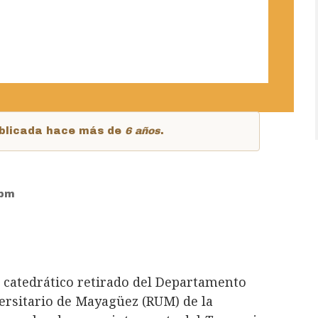
publicada hace más de
6 años
.
3pm
, catedrático retirado del Departamento
ersitario de Mayagüez (RUM) de la