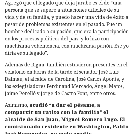
Agregó que el legado que deja Jarabo es el de “una
persona que se superó a situaciones difíciles de su
vida y de su familia, y puedo hacer una vida de éxito a
pesar de problemas existentes en el pasado. Fue un
hombre dedicado a su pasión, que era la participación
en los procesos políticos del país, y lo hizo con
muchísima vehemencia, con muchísima pasión. Ese yo
diría es su legado”.
Además de Rigau, también estuvieron presentes en el
velatorio en horas de la tarde el senador José Luis
Dalmau, el alcalde de Carolina, José Carlos Aponte, y
los exlegisladores Ferdinand Mercado, Ángel Matos,
Jaime Perelló y Jorge de Castro Font, entre otros.
Asimismo,
acudió “a dar el pésame, a
compartir un ratito con la familia” el
alcalde de San Juan, Miguel Romero Lugo.
El
comisionado residente en Washington, Pablo
José Hernandez, no pudo acudir