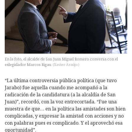
En la foto, el alcalde de San Juan Miguel Romero conversa con el
exlegislador Marcos Rigau.
(
Xavier Araújo
)
“La última controversia pública política (que tuvo
Jarabo) fue aquella cuando me acompañó a la
radicación de la candidatura (a la alcaldía de San
Juan)”, recordó, con la voz entrecortada. “Fue una
muestra de que… en la política las amistades son bien
complicadas, y expresar la amistad con acciones y no
con palabras pues es complicado. Y el aprovechó esa
oportunidad”.