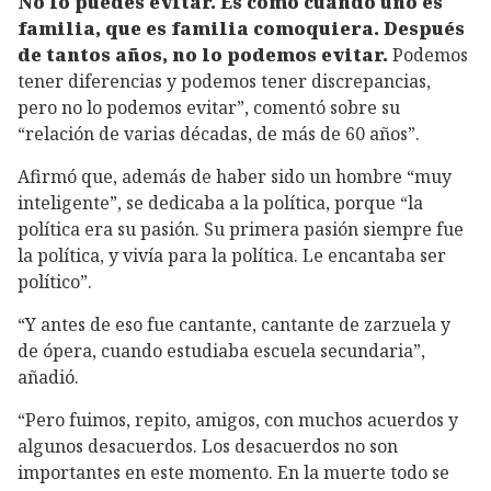
No lo puedes evitar. Es como cuando uno es
familia, que es familia comoquiera. Después
de tantos años, no lo podemos evitar.
Podemos
tener diferencias y podemos tener discrepancias,
pero no lo podemos evitar”, comentó sobre su
“relación de varias décadas, de más de 60 años”.
Afirmó que, además de haber sido un hombre “muy
inteligente”, se dedicaba a la política, porque “la
política era su pasión. Su primera pasión siempre fue
la política, y vivía para la política. Le encantaba ser
político”.
“Y antes de eso fue cantante, cantante de zarzuela y
de ópera, cuando estudiaba escuela secundaria”,
añadió.
“Pero fuimos, repito, amigos, con muchos acuerdos y
algunos desacuerdos. Los desacuerdos no son
importantes en este momento. En la muerte todo se