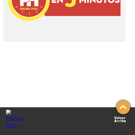
Volver
Arriba