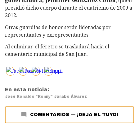
gobernadora, Jenniffer González Colón
, quien
presidió dicho cuerpo durante el cuatrienio de 2009 a
2012.
Otras guardias de honor serán lideradas por
representantes y exrepresentantes.
Al culminar, el féretro se trasladará hacia el
cementerio municipal de San Juan.
En esta noticia:
José Ronaldo “Ronny” Jarabo Álvarez
COMENTARIOS
—
¡DEJA EL TUYO!