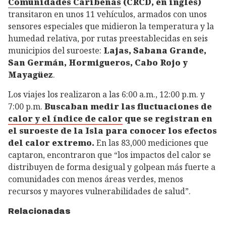
Comunidades Caribeñas
(CRCD, en inglés)
transitaron en unos 11 vehículos, armados con unos
sensores especiales que midieron la temperatura y la
humedad relativa, por rutas preestablecidas en seis
municipios del suroeste:
Lajas, Sabana Grande,
San Germán, Hormigueros, Cabo Rojo y
Mayagüez
.
Los viajes los realizaron a las 6:00 a.m., 12:00 p.m. y
7:00 p.m.
Buscaban medir las fluctuaciones de
calor y el índice de calor
que se registran en
el suroeste de la Isla para conocer los efectos
del calor extremo.
En las 83,000 mediciones que
captaron, encontraron que “los impactos del calor se
distribuyen de forma desigual y golpean más fuerte a
comunidades con menos áreas verdes, menos
recursos y mayores vulnerabilidades de salud”.
Relacionadas