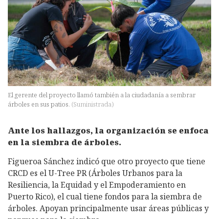
El gerente del proyecto llamó también a la ciudadanía a sembrar
árboles en sus patios.
(
Suministrada
)
Ante los hallazgos, la organización se enfoca
en la siembra de árboles.
Figueroa Sánchez indicó que otro proyecto que tiene
CRCD es el U-Tree PR (Árboles Urbanos para la
Resiliencia, la Equidad y el Empoderamiento en
Puerto Rico), el cual tiene fondos para la siembra de
árboles. Apoyan principalmente usar áreas públicas y