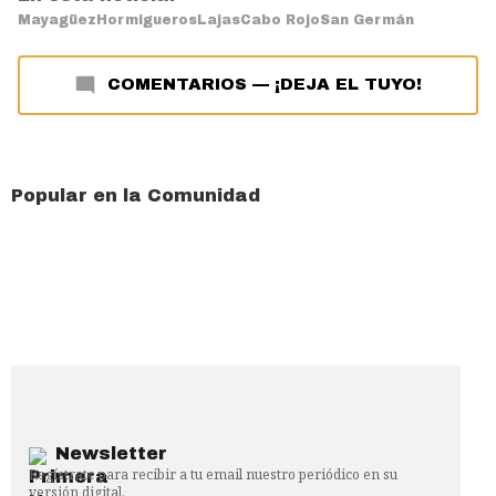
Mayagüez
Hormigueros
Lajas
Cabo Rojo
San Germán
COMENTARIOS
—
¡DEJA EL TUYO!
Popular en la Comunidad
Newsletter
Regístrate para recibir a tu email nuestro periódico en su
versión digital.