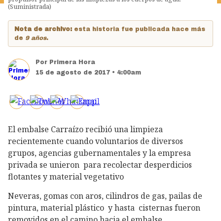
(Suministrada)
Nota de archivo:
esta historia fue publicada hace más
de
9 años
.
Por
Primera Hora
15 de agosto de 2017 • 4:00am
El embalse Carraízo recibió una limpieza
recientemente cuando voluntarios de diversos
grupos, agencias gubernamentales y la empresa
privada se unieron para recolectar desperdicios
flotantes y material vegetativo
Neveras, gomas con aros, cilindros de gas, pailas de
pintura, material plástico y hasta cisternas fueron
removidos en el camino hacia el embalse.