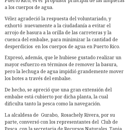
Puerto Rico, es el propulsor principal de las limpiezas
a los cuerpos de agua.
Vélez agradeció la respuesta del voluntariado, y
exhortó nuevamente a la ciudadanía a evitar el
arrojo de basura a la orilla de las carreteras y la
cuenca del embalse, para minimizar la cantidad de
desperdicios en los cuerpos de agua en Puerto Rico.
Expresó, además, que le hubiese gustado realizar un
mayor esfuerzo en términos de remover la basura,
pero la lechuga de agua impidió grandemente mover
los botes a través del embalse.
De hecho, se apreció que una gran extensión del
embalse está cubierto por dicha planta, la cual
dificulta tanto la pesca como la navegación.
La alcaldesa de Gurabo, Rosachely Rivera, por su
parte, conversó con los representantes del Club de
Pesca, con la secretaria de Recursos Naturales, Tania