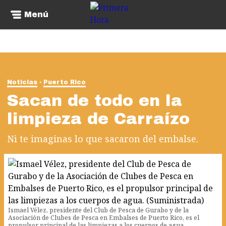
Menú
Noticias
Puerto Rico
Sacan de todo en la
limpieza de Carraízo
Ni te imaginas lo que sacaron del embalse.
Ismael Vélez, presidente del Club de Pesca de Gurabo y de la
Asociación de Clubes de Pesca en Embalses de Puerto Rico, es el
propulsor principal de las limpiezas a los cuerpos de agua.