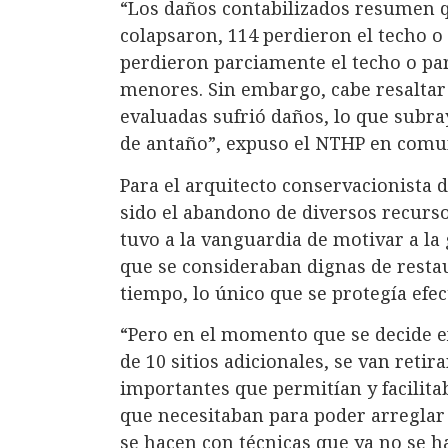
“Los daños contabilizados resumen q
colapsaron, 114 perdieron el techo o
perdieron parciamente el techo o pa
menores. Sin embargo, cabe resaltar 
evaluadas sufrió daños, lo que subray
de antaño”, expuso el NTHP en comu
Para el arquitecto conservacionista d
sido el abandono de diversos recurso
tuvo a la vanguardia de motivar a la 
que se consideraban dignas de resta
tiempo, lo único que se protegía efec
“Pero en el momento que se decide e
de 10 sitios adicionales, se van ret
importantes que permitían y facilitab
que necesitaban para poder arreglar 
se hacen con técnicas que ya no se ha