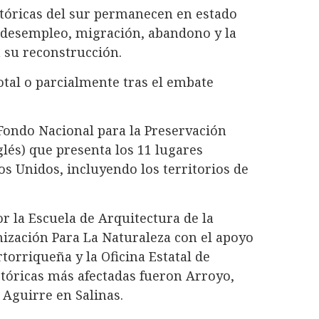
stóricas del sur permanecen en estado
s, desempleo, migración, abandono y la
 su reconstrucción.
otal o parcialmente tras el embate
Fondo Nacional para la Preservación
glés) que presenta los 11 lugares
s Unidos, incluyendo los territorios de
r la Escuela de Arquitectura de la
nización Para La Naturaleza con el apoyo
rtorriqueña y la Oficina Estatal de
stóricas más afectadas fueron Arroyo,
Aguirre en Salinas.