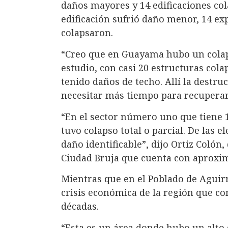
daños mayores y 14 edificaciones co
edificación sufrió daño menor, 14 e
colapsaron.
“Creo que en Guayama hubo un colap
estudio, con casi 20 estructuras co
tenido daños de techo. Allí la destr
necesitar más tiempo para recuperars
“En el sector número uno que tiene 1
tuvo colapso total o parcial. De las e
daño identificable”, dijo Ortiz Colón,
Ciudad Bruja que cuenta con aproxi
Mientras que en el Poblado de Aguirre
crisis económica de la región que co
décadas.
“Esta es un área donde hubo un alto