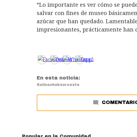
“Lo importante es ver cómo se pueden
salvar con fines de museo básicamen
azúcar que han quedado. Lamentable
impresionantes, prácticamente han 
En esta noticia:
Salinas
hubsuroeste
COMENTARI
Popular en la Comunidad