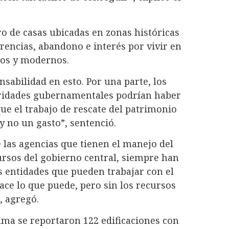
ro de casas ubicadas en zonas históricas
erencias, abandono e interés por vivir en
os y modernos.
sabilidad en esto. Por una parte, los
toridades gubernamentales podrían haber
e el trabajo de rescate del patrimonio
y no un gasto”, sentenció.
 las agencias que tienen el manejo del
ursos del gobierno central, siempre han
s entidades que pueden trabajar con el
hace lo que puede, pero sin los recursos
”, agregó.
ma se reportaron 122 edificaciones con