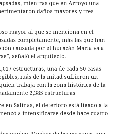
lapsadas, mientras que en Arroyo una
xperimentaron daños mayores y tres
so mayor al que se menciona en el
lapsadas completamente, más las que han
ucción causada por el huracán María va a
e”, señaló el arquitecto.
,017 estructuras, una de cada 50 casas
legibles, más de la mitad sufrieron un
 quien trabaja con la zona histórica de la
madamente 2,385 estructuras.
 en Salinas, el deterioro está ligado a la
menzó a intensificarse desde hace cuatro
 desempleo. Muchas de las personas que