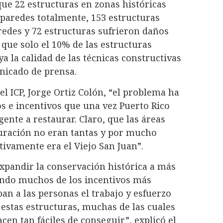
ue 22 estructuras en zonas históricas
 paredes totalmente, 153 estructuras
redes y 72 estructuras sufrieron daños
que solo el 10% de las estructuras
a la calidad de las técnicas constructivas
nicado de prensa.
el ICP, Jorge Ortiz Colón, “el problema ha
s e incentivos que una vez Puerto Rico
gente a restaurar. Claro, que las áreas
uración no eran tantas y por mucho
tivamente era el Viejo San Juan”.
xpandir la conservación histórica a más
irando muchos de los incentivos más
an a las personas el trabajo y esfuerzo
estas estructuras, muchas de las cuales
cen tan fáciles de conseguir”, explicó el