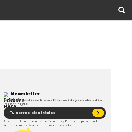
Newsletter
Regístrate para recibir a tu email nuestro periódico en su
versión digital.
Al suscribirte aceptas nuestros
Términos
y
Política de privacidad
.
Pronto comenzarás a recibir nuestro newsletter.