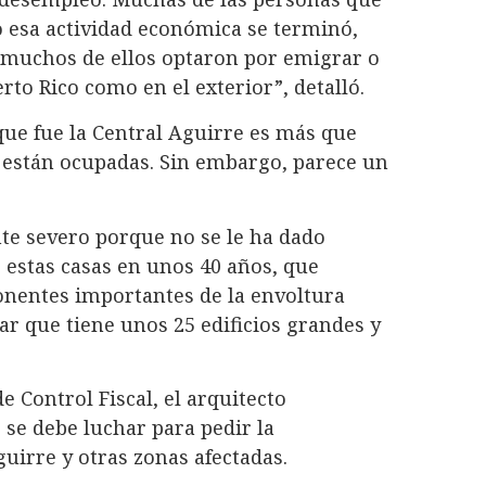
o esa actividad económica se terminó,
 muchos de ellos optaron por emigrar o
to Rico como en el exterior”, detalló.
ue fue la Central Aguirre es más que
s están ocupadas. Sin embargo, parece un
nte severo porque no se le ha dado
estas casas en unos 40 años, que
onentes importantes de la envoltura
gar que tiene unos 25 edificios grandes y
 Control Fiscal, el arquitecto
 se debe luchar para pedir la
uirre y otras zonas afectadas.