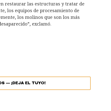
 restaurar las estructuras y tratar de
te, los equipos de procesamiento de
mente, los molinos que son los más
desaparecido”, exclamó.
OS
—
¡DEJA EL TUYO!