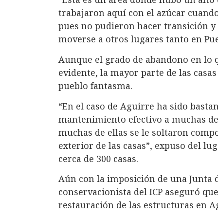
trabajaron aquí con el azúcar cuand
pues no pudieron hacer transición y
moverse a otros lugares tanto en Puer
Aunque el grado de abandono en lo q
evidente, la mayor parte de las casa
pueblo fantasma.
“En el caso de Aguirre ha sido basta
mantenimiento efectivo a muchas de 
muchas de ellas se le soltaron comp
exterior de las casas”, expuso del lu
cerca de 300 casas.
Aún con la imposición de una Junta de
conservacionista del ICP aseguró que
restauración de las estructuras en Ag