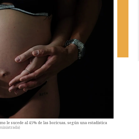
o le sucede al 45% de las boricuas, según una estadística
ministrada
)