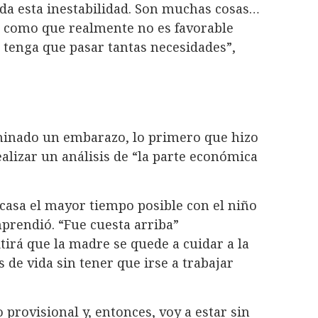
oda esta inestabilidad. Son muchas cosas…
s, como que realmente no es favorable
 tenga que pasar tantas necesidades”,
minado un embarazo, lo primero que hizo
ealizar un análisis de “la parte económica
asa el mayor tiempo posible con el niño
mprendió. “Fue cuesta arriba”
tirá que la madre se quede a cuidar a la
 de vida sin tener que irse a trabajar
provisional y, entonces, voy a estar sin