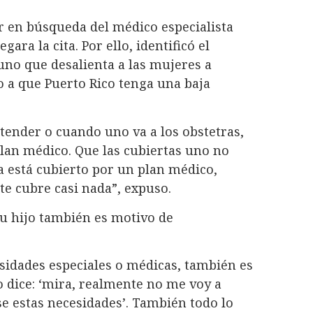
r en búsqueda del médico especialista
ara la cita. Por ello, identificó el
uno que desalienta a las mujeres a
 a que Puerto Rico tenga una baja
tender o cuando uno va a los obstetras,
plan médico. Que las cubiertas uno no
a está cubierto por un plan médico,
te cubre casi nada”, expuso.
su hijo también es motivo de
sidades especiales o médicas, también es
 dice: ‘mira, realmente no me voy a
e estas necesidades’. También todo lo