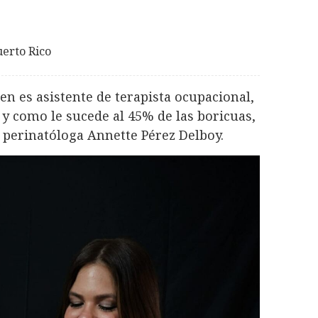
erto Rico
en es asistente de terapista ocupacional,
y como le sucede al 45% de las boricuas,
a perinatóloga Annette Pérez Delboy.