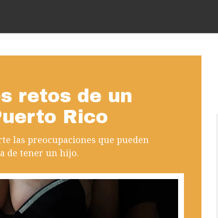
s retos de un
uerto Rico
rte las preocupaciones que pueden
a de tener un hijo.