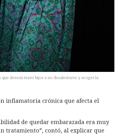
s que desean tener hijos a no desalentarse y acoger la
n inflamatoria crónica que afecta el
sibilidad de quedar embarazada era muy
n tratamiento”, contó, al explicar que