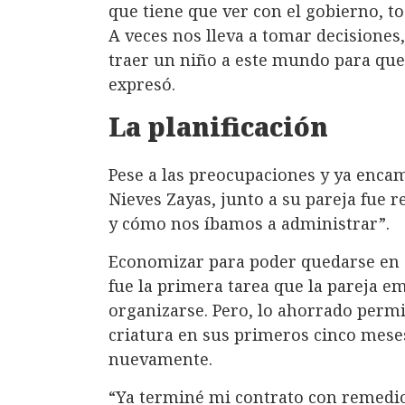
que tiene que ver con el gobierno, t
A veces nos lleva a tomar decisione
traer un niño a este mundo para que
expresó.
La planificación
Pese a las preocupaciones y ya enca
Nieves Zayas, junto a su pareja fue r
y cómo nos íbamos a administrar”.
Economizar para poder quedarse en c
fue la primera tarea que la pareja e
organizarse. Pero, lo ahorrado permi
criatura en sus primeros cinco meses
nuevamente.
“Ya terminé mi contrato con remedio 