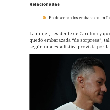
Relacionadas
En descenso los embarazos en Pu
La mujer, residente de Carolina y qui
quedó embarazada “de sorpresa”, tal 
según una estadística provista por l