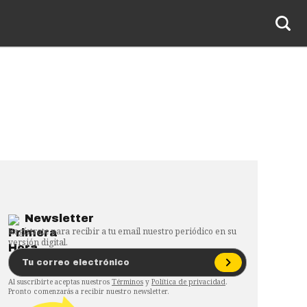
Newsletter
Regístrate para recibir a tu email nuestro periódico en su
versión digital.
Al suscribirte aceptas nuestros
Términos
y
Política de privacidad
.
Pronto comenzarás a recibir nuestro newsletter.