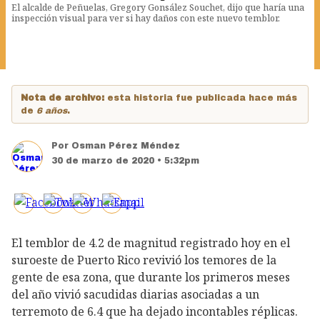
El alcalde de Peñuelas, Gregory Gonsález Souchet, dijo que haría una
inspección visual para ver si hay daños con este nuevo temblor.
Nota de archivo:
esta historia fue publicada hace más
de
6 años
.
Por
Osman Pérez Méndez
30 de marzo de 2020 • 5:32pm
El temblor de 4.2 de magnitud registrado hoy en el
suroeste de Puerto Rico revivió los temores de la
gente de esa zona, que durante los primeros meses
del año vivió sacudidas diarias asociadas a un
terremoto de 6.4 que ha dejado incontables réplicas.