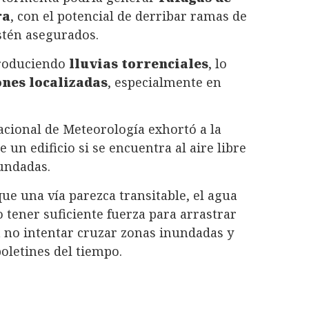
ra
, con el potencial de derribar ramas de
stén asegurados.
produciendo
lluvias torrenciales
, lo
nes localizadas
, especialmente en
Nacional de Meteorología exhortó a la
 un edificio si se encuentra al aire libre
nundadas.
e una vía parezca transitable, el agua
 tener suficiente fuerza para arrastrar
 no intentar cruzar zonas inundadas y
oletines del tiempo.