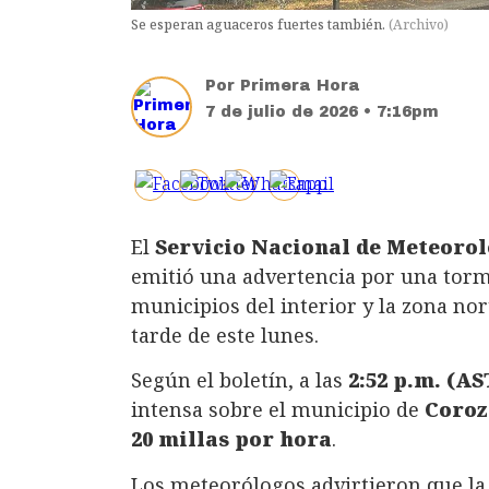
Se esperan aguaceros fuertes también.
(
Archivo
)
Por
Primera Hora
7 de julio de 2026 • 7:16pm
El
Servicio Nacional de Meteorolo
emitió una advertencia por una torme
municipios del interior y la zona nor
tarde de este lunes.
Según el boletín, a las
2:52 p.m. (AS
intensa sobre el municipio de
Coroz
20 millas por hora
.
Los meteorólogos advirtieron que l