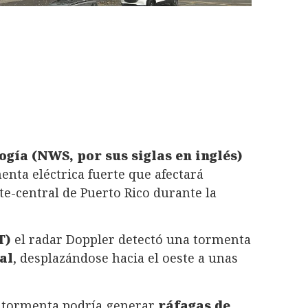
gía (NWS, por sus siglas en inglés)
nta eléctrica fuerte que afectará
te-central de Puerto Rico durante la
T)
el radar Doppler detectó una tormenta
al
, desplazándose hacia el oeste a unas
a tormenta podría generar
ráfagas de