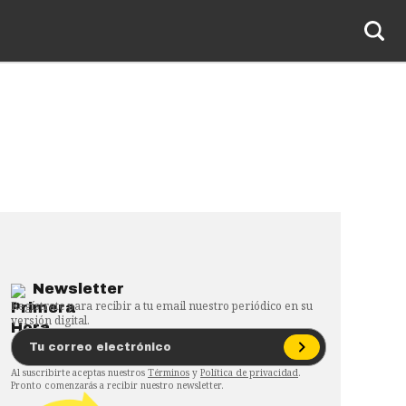
Newsletter
Regístrate para recibir a tu email nuestro periódico en su
versión digital.
Al suscribirte aceptas nuestros
Términos
y
Política de privacidad
.
Pronto comenzarás a recibir nuestro newsletter.