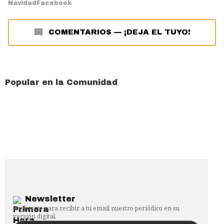
Navidad
Facebook
COMENTARIOS
—
¡DEJA EL TUYO!
Popular en la Comunidad
Newsletter
Regístrate para recibir a tu email nuestro periódico en su
versión digital.