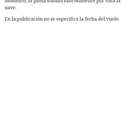
momento, la plena sonaba sabrosamente por toda la
nave.
En la publicación no se especifica la fecha del vuelo.