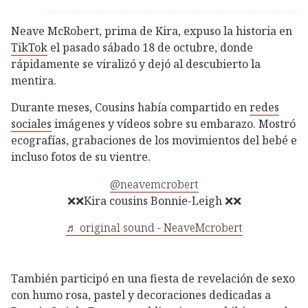
Neave McRobert, prima de Kira, expuso la historia en
TikTok
el pasado sábado 18 de octubre, donde
rápidamente se viralizó y dejó al descubierto la
mentira.
Durante meses, Cousins había compartido en
redes
sociales
imágenes y vídeos sobre su embarazo. Mostró
ecografías, grabaciones de los movimientos del bebé e
incluso fotos de su vientre.
@neavemcrobert
❌❌Kira cousins Bonnie-Leigh ❌❌
♬ original sound - NeaveMcrobert
También participó en una fiesta de revelación de sexo
con humo rosa, pastel y decoraciones dedicadas a