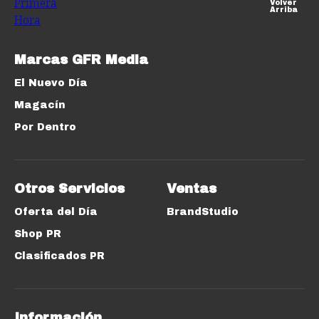
Volver
Arriba
Marcas GFR Media
El Nuevo Día
Magacín
Por Dentro
Otros Servicios
Ventas
Oferta del Día
BrandStudio
Shop PR
Clasificados PR
Información