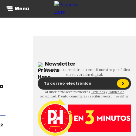
Menú
Newsletter
Regístrate para recibir a tu email nuestro periódico
en su versión digital.
o
Al suscribirte aceptas nuestros
Términos
y
Política de
privacidad
. Pronto comenzarás a recibir nuestro newsletter.
no