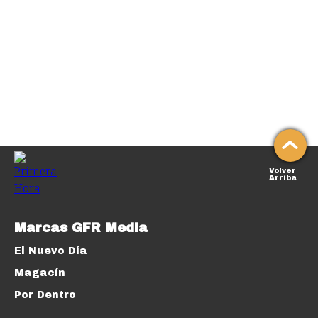
Volver
Arriba
Marcas GFR Media
El Nuevo Día
Magacín
Por Dentro