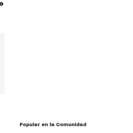
o
Popular en la Comunidad