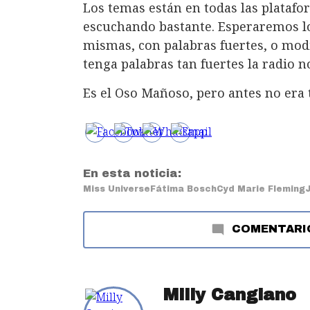
Los temas están en todas las platafo
escuchando bastante. Esperaremos lo
mismas, con palabras fuertes, o modi
tenga palabras tan fuertes la radio no
Es el Oso Mañoso, pero antes no era 
En esta noticia:
Miss Universe
Fátima Bosch
Cyd Marie Fleming
COMENTARI
Milly Cangiano