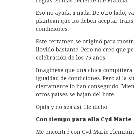
reglas. El más reciente fue Francia.
Eso no ayuda a nada. De otro lado, v
plantean que no deben aceptar trans
condiciones.
Este certamen se originó para mostra
llovido bastante. Pero no creo que pe
celebración de los 75 años.
Imagínese que una chica compitiera 
igualdad de condiciones. Pero si la s
ciertamente lo han conseguido. Mie
otros países se bajan del bote.
Ojalá y no sea así. He dicho.
Con tiempo para ella Cyd Marie
Me encontré con Cyd Marie Flemming 