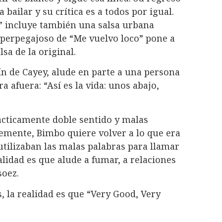
 bailar y su crítica es a todos por igual.
e” incluye también una salsa urbana
superpegajoso de “Me vuelvo loco” pone a
sa de la original.
ín de Cayey, alude en parte a una persona
ra afuera: “Así es la vida: unos abajo,
ácticamente doble sentido y malas
emente, Bimbo quiere volver a lo que era
tilizaban las malas palabras para llamar
alidad es que alude a fumar, a relaciones
soez.
 la realidad es que “Very Good, Very