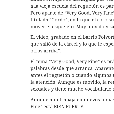
a la vieja escuela del reguetón es para
Pero aparte de “Very Good, Very Fin
titulada “Gordo”, en la que el coro 
mover el esqueleto. Muy movido y sal
El video, grabado en el barrio Polvor
que salió de la cárcel y lo que le espe
otros arriba”.
El tema “Very Good, Very Fine” es pr
palabras desde que arranca. Aparent
antes el reguetón o cuando algunos u
la atención. Aunque es movido, la re
sexuales y tiene mucho vocabulario 
Aunque aun trabaja en nuevos temas,
Fine” está BIEN FUERTE.