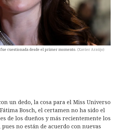
 fue cuestionada desde el primer momento.
(
Xavier Araújo
)
con un dedo, la cosa para el Miss Universo
e Fátima Bosch, el certamen no ha sido el
les de los dueños y más recientemente los
r, pues no están de acuerdo con nuevas