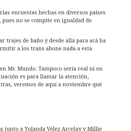
arias encuestas hechas en diversos países
, pues no se compite en igualdad de
r trajes de baño y desde allá para acá ha
rmitir a los trans abone nada a esta
en Mr. Mundo. Tampoco sería real ni en
ituación es para llamar la atención,
ntras, veremos de aquí a noviembre qué
junto a Yolanda Vélez Arcelay y Millie