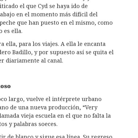
ticado el que Cyd se haya ido de
rabajo en el momento más difícil del
upeche que han puesto en el mismo, como
 es ella.
ella, para los viajes. A ella le encanta
ero Badillo, y por supuesto así se quita el
er diariamente al canal.
ñoso
co largo, vuelve el intérprete urbano
ano de una nueva producción, “Very
lamada vieja escuela en el que no falta la
tos y palabras soeces.
ir de blanco y sigue esa línea. Su regreso