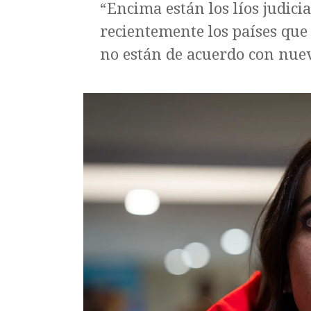
“Encima están los líos judici
recientemente los países que
no están de acuerdo con nuev