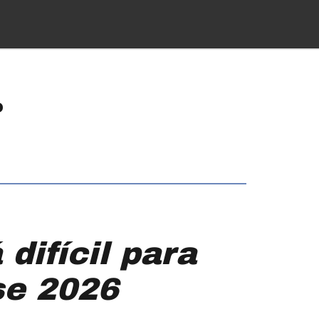
o
difícil para
se 2026