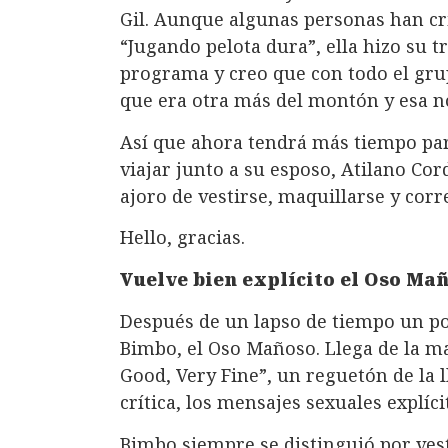
Gil. Aunque algunas personas han cri
“Jugando pelota dura”, ella hizo su t
programa y creo que con todo el gr
que era otra más del montón y esa no
Así que ahora tendrá más tiempo para 
viajar junto a su esposo, Atilano Cord
ajoro de vestirse, maquillarse y corr
Hello, gracias.
Vuelve bien explícito el Oso Ma
Después de un lapso de tiempo un po
Bimbo, el Oso Mañoso. Llega de la m
Good, Very Fine”, un reguetón de la l
crítica, los mensajes sexuales explíci
Bimbo siempre se distinguió por vest