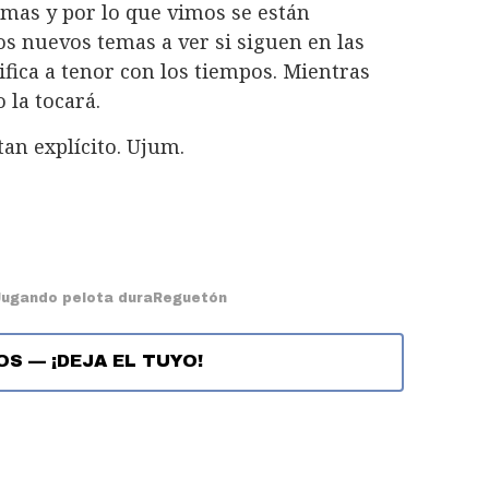
rmas y por lo que vimos se están
s nuevos temas a ver si siguen en las
fica a tenor con los tiempos. Mientras
 la tocará.
tan explícito. Ujum.
Jugando pelota dura
Reguetón
OS
—
¡DEJA EL TUYO!