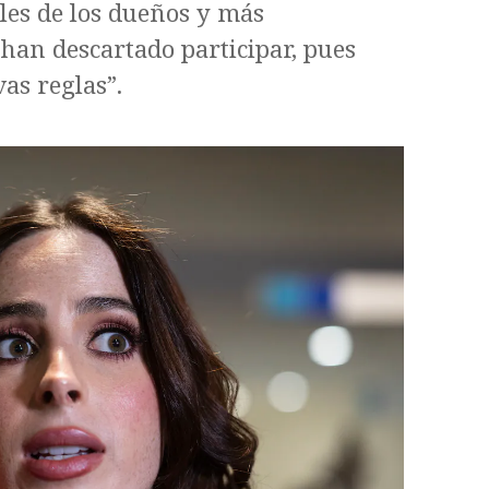
ales de los dueños y más
 han descartado participar, pues
as reglas”.