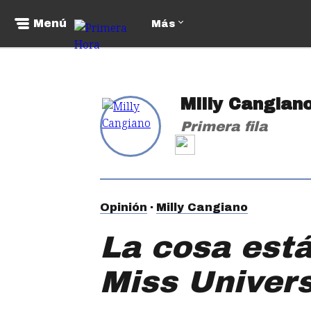
Menú
Más
Milly Cangian
Primera fila
Opinión
Milly Cangiano
La cosa está 
Miss Univer