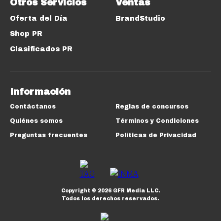
Otros Servicios
Ventas
Oferta del Día
BrandStudio
Shop PR
Clasificados PR
Información
Contáctanos
Reglas de concursos
Quiénes somos
Términos y Condiciones
Preguntas frecuentes
Políticas de Privacidad
Copyright ©
2026
GFR Media LLC.
Todos los derechos reservados.