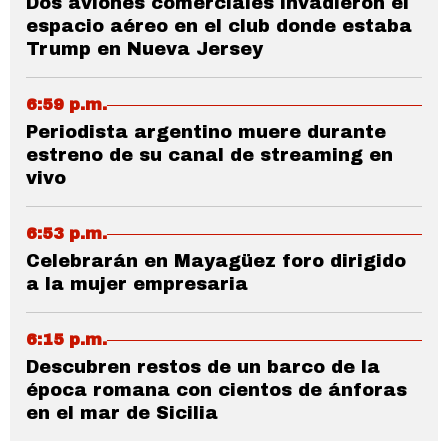
Dos aviones comerciales invadieron el
espacio aéreo en el club donde estaba
Trump en Nueva Jersey
6:59 p.m.
Periodista argentino muere durante
estreno de su canal de streaming en
vivo
6:53 p.m.
Celebrarán en Mayagüez foro dirigido
a la mujer empresaria
6:15 p.m.
Descubren restos de un barco de la
época romana con cientos de ánforas
en el mar de Sicilia