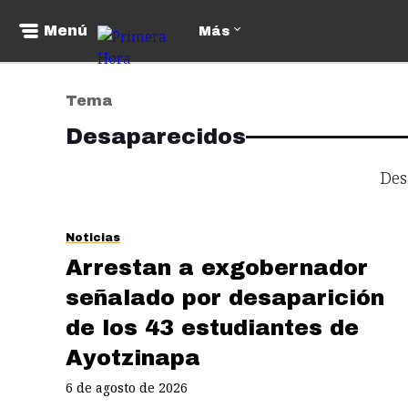
Menú
Más
Tema
Desaparecidos
Des
Noticias
Arrestan a exgobernador
señalado por desaparición
de los 43 estudiantes de
Ayotzinapa
6 de agosto de 2026