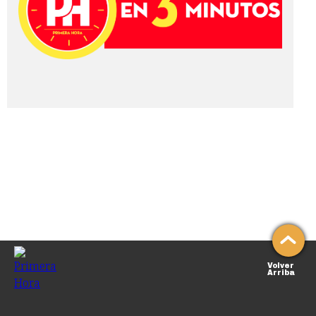
Volver
Arriba