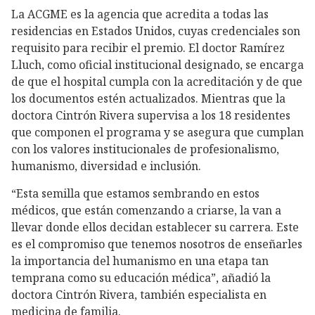
La ACGME es la agencia que acredita a todas las
residencias en Estados Unidos, cuyas credenciales son
requisito para recibir el premio. El doctor Ramírez
Lluch, como oficial institucional designado, se encarga
de que el hospital cumpla con la acreditación y de que
los documentos estén actualizados. Mientras que la
doctora Cintrón Rivera supervisa a los 18 residentes
que componen el programa y se asegura que cumplan
con los valores institucionales de profesionalismo,
humanismo, diversidad e inclusión.
“Esta semilla que estamos sembrando en estos
médicos, que están comenzando a criarse, la van a
llevar donde ellos decidan establecer su carrera. Este
es el compromiso que tenemos nosotros de enseñarles
la importancia del humanismo en una etapa tan
temprana como su educación médica”, añadió la
doctora Cintrón Rivera, también especialista en
medicina de familia.