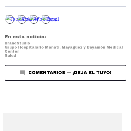
En esta noticia:
BrandStudio
Grupo Hospitalario Manatí, Mayagüez y Bayamón Medical
Center
Salud
COMENTARIOS
—
¡DEJA EL TUYO!