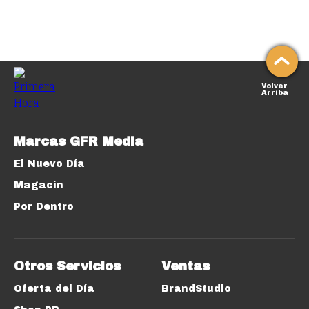
Volver
Arriba
Marcas GFR Media
El Nuevo Día
Magacín
Por Dentro
Otros Servicios
Ventas
Oferta del Día
BrandStudio