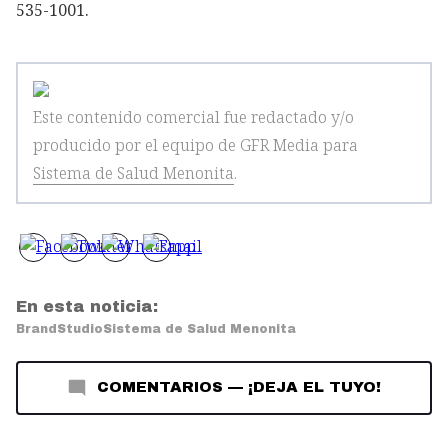
535-1001.
Este contenido comercial fue redactado y/o
producido por el equipo de GFR Media
para
Sistema de Salud Menonita
.
En esta noticia:
BrandStudio
Sistema de Salud Menonita
COMENTARIOS
—
¡DEJA EL TUYO!