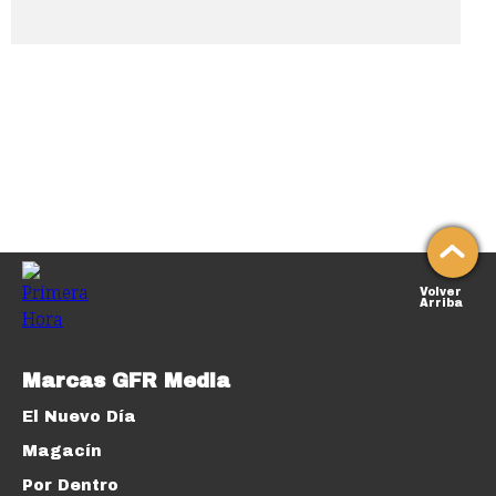
Volver
Arriba
Marcas GFR Media
El Nuevo Día
Magacín
Por Dentro