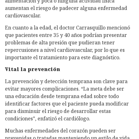
alimentación y poca o ninguna actividad física
aumentan el riesgo de padecer alguna enfermedad
cardiovascular.
En cuanto a la edad, el doctor Carrasquillo mencionó
que pacientes entre 35 y 40 años podrían presentar
problemas de alta presión que pudieran tener
repercusiones a nivel cardiovascular, por lo que es
importante el tratamiento para este diagnóstico.
Vital la prevención
La prevención y detección temprana son clave para
evitar mayores complicaciones. “La meta debe ser
una educación desde temprana edad sobre todo
identificar factores que el paciente pueda modificar
para disminuir el riesgo de desarrollar estas
condiciones”, enfatizó el cardiólogo.
Muchas enfermedades del corazón pueden ser
prevenidas o tratadas manteniendo un estilo de vida