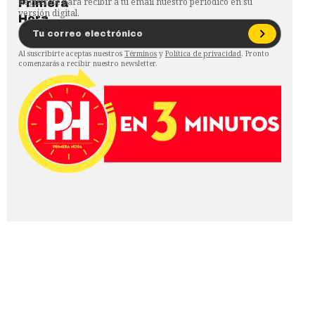
Regístrate para recibir a tu email nuestro periódico en su
versión digital.
Al suscribirte aceptas nuestros
Términos
y
Política de privacidad
. Pronto
comenzarás a recibir nuestro newsletter.