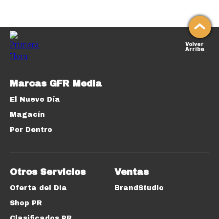
Volver
Arriba
Marcas GFR Media
El Nuevo Día
Magacín
Por Dentro
Otros Servicios
Ventas
Oferta del Día
BrandStudio
Shop PR
Clasificados PR