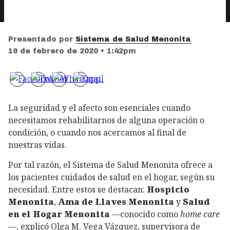
Presentado por
Sistema de Salud Menonita
19 de febrero de 2020 • 1:42pm
La seguridad y el afecto son esenciales cuando
necesitamos rehabilitarnos de alguna operación o
condición, o cuando nos acercamos al final de
nuestras vidas.
Por tal razón, el Sistema de Salud Menonita ofrece a
los pacientes cuidados de salud en el hogar, según su
necesidad. Entre estos se destacan:
Hospicio
Menonita
,
Ama de Llaves Menonita
y
Salud
en el Hogar Menonita
—conocido como
home care
—, explicó Olga M. Vega Vázquez, supervisora de