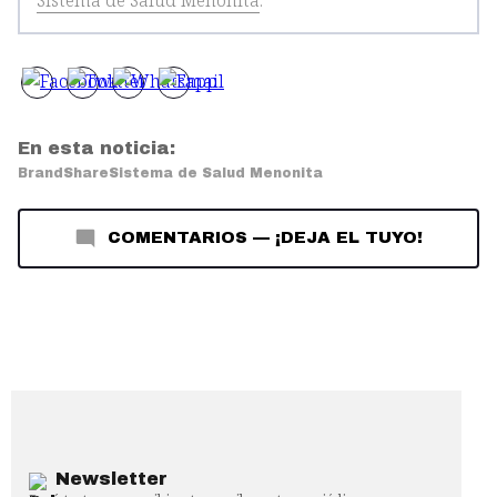
Sistema de Salud Menonita
.
En esta noticia:
BrandShare
Sistema de Salud Menonita
COMENTARIOS
—
¡DEJA EL TUYO!
Newsletter