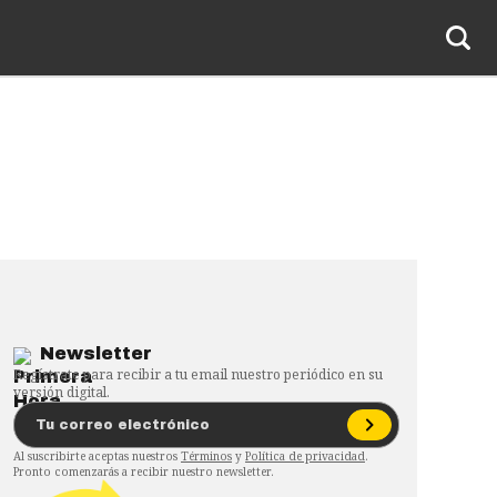
Newsletter
Regístrate para recibir a tu email nuestro periódico en su
versión digital.
Al suscribirte aceptas nuestros
Términos
y
Política de privacidad
.
Pronto comenzarás a recibir nuestro newsletter.