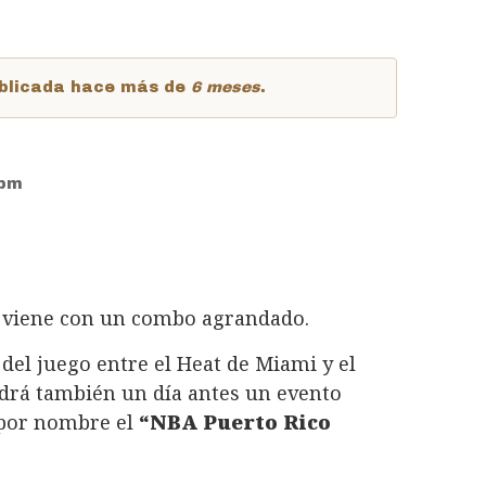
publicada hace más de
6 meses
.
5pm
viene con un combo agrandado.
del juego entre el Heat de Miami y el
ndrá también un día antes un evento
á por nombre el
“NBA Puerto Rico