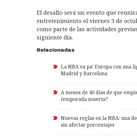
El desafío será un evento que reunirá
entretenimiento el viernes 3 de octub
como parte de las actividades previas
siguiente día.
Relacionadas
La NBA va pa’ Europa con una lig
Madrid y Barcelona
A menos de 40 días de que empi
temporada muerta?
Nuevas reglas en la NBA: una de e
sin afectar porcentajes