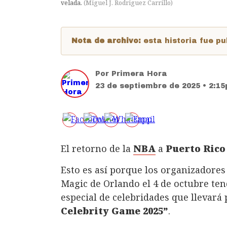
velada.
(
Miguel J. Rodriguez Carrillo
)
Nota de archivo:
esta historia fue 
Por
Primera Hora
23 de septiembre de 2025 • 2:1
El retorno de la
NBA
a
Puerto Rico
Esto es así porque los organizadores 
Magic de Orlando el 4 de octubre te
especial de celebridades que llevar
Celebrity Game 2025”
.