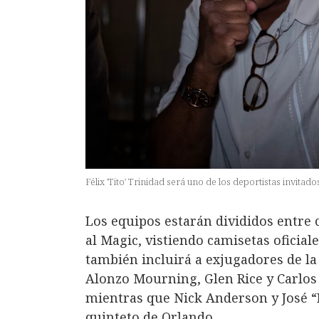
Félix 'Tito' Trinidad será uno de los deportistas invitados
Los equipos estarán divididos entre 
al Magic, vistiendo camisetas oficial
también incluirá a exjugadores de la
Alonzo Mourning, Glen Rice y Carlos
mientras que Nick Anderson y José “Pi
quinteto de Orlando.