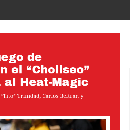
uego de
n el “Choliseo”
 al Heat-Magic
“Tito” Trinidad, Carlos Beltrán y