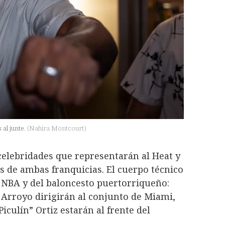
 al junte.
(
Nahira Montcourt
)
celebridades que representarán al Heat y
es de ambas franquicias. El cuerpo técnico
 NBA y del baloncesto puertorriqueño:
 Arroyo dirigirán al conjunto de Miami,
culín” Ortiz estarán al frente del