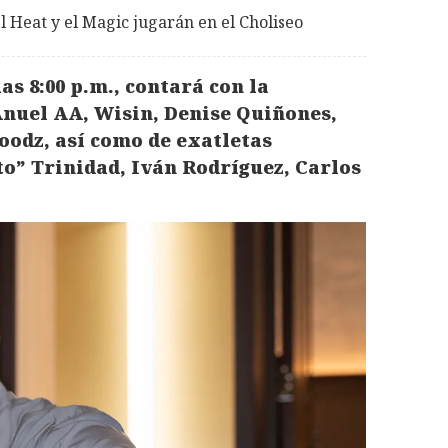
l Heat y el Magic jugarán en el Choliseo
s 8:00 p.m., contará con la
Anuel AA, Wisin, Denise Quiñones,
oodz, así como de exatletas
ito” Trinidad, Iván Rodríguez, Carlos