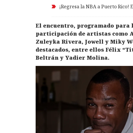
¡Regresa la NBA a Puerto Rico! E
El encuentro, programado para la
participación de artistas como 
Zuleyka Rivera, Jowell y Miky W
destacados, entre ellos Félix “T
Beltrán y Yadier Molina.