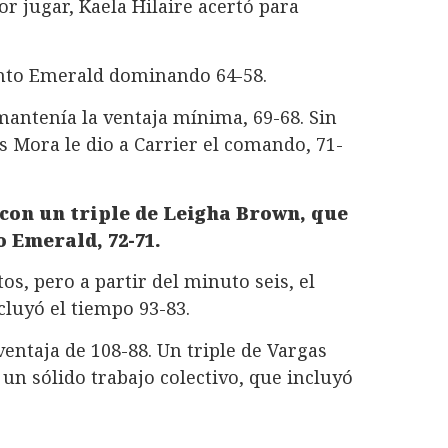
or jugar, Kaela Hilaire acertó para
unto Emerald dominando 64-58.
 mantenía la ventaja mínima, 69-68. Sin
 Mora le dio a Carrier el comando, 71-
con un triple de Leigha Brown, que
o Emerald, 72-71.
os, pero a partir del minuto seis, el
cluyó el tiempo 93-83.
ntaja de 108-88. Un triple de Vargas
 un sólido trabajo colectivo, que incluyó