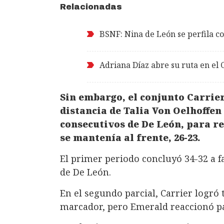
Relacionadas
BSNF: Nina de León se perfila c
Adriana Díaz abre su ruta en e
Sin embargo, el conjunto Carrie
distancia de Talia Von Oelhoffen 
consecutivos de De León, para re
se mantenía al frente, 26-23.
El primer periodo concluyó 34-32 a fa
de De León.
En el segundo parcial, Carrier logr
marcador, pero Emerald reaccionó pa