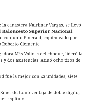
de la canastera Nairimar Vargas, se llevó
el
Baloncesto Superior Nacional
al conjunto Emerald, capitaneado por
eo Roberto Clemente.
adora Más Valiosa del choque, lideró la
s y dos asistencias. Atinó ocho tiros de
d fue la mejor con 23 unidades, siete
 Emerald tomó ventaja de doble dígito,
mer capítulo.