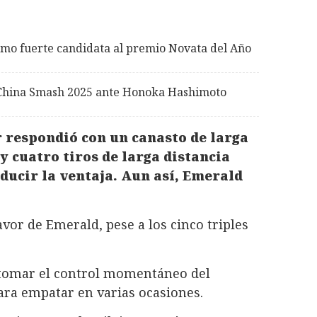
omo fuerte candidata al premio Novata del Año
l China Smash 2025 ante Honoka Hashimoto
r respondió con un canasto de larga
y cuatro tiros de larga distancia
ducir la ventaja. Aun así, Emerald
vor de Emerald, pese a los cinco triples
ó tomar el control momentáneo del
ra empatar en varias ocasiones.