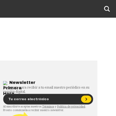
Newsletter
Regístrate para recibir a tu email nuestro periódico en su
versión digital.
Al suscribirte aceptas nuestros
Términos
y
Política de privacidad
.
Pronto comenzarás a recibir nuestro newsletter.