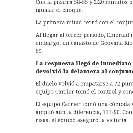
Con la pizarra 58-55 y 2:20 minutos p
igualar el choque.
La primera mitad cerró con el conj
Al llegar al tercer periodo, Emerald
embargo, un canasto de Geovana Ríos
69.
La respuesta llegó de inmediato 
devolvió la delantera al conjunt
El duelo volvió a empatarse a 72 punt
equipo Carrier tomó el control y con
El equipo Carrier tomó una cómoda ve
amplió aún la diferencia, 111-90. Con
risas, el equipo aseguró la victoria.