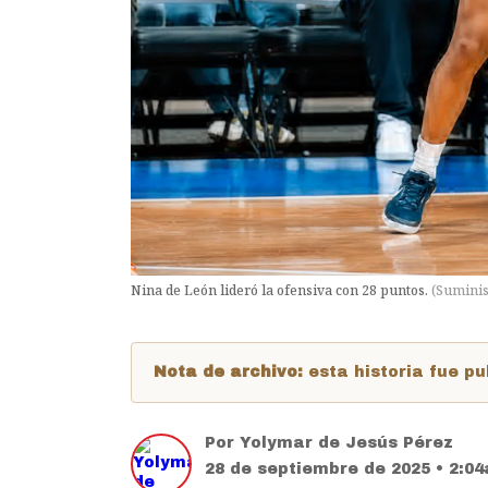
Nina de León lideró la ofensiva con 28 puntos.
(
Suminis
Nota de archivo:
esta historia fue 
Por
Yolymar de Jesús Pérez
28 de septiembre de 2025 • 2:0