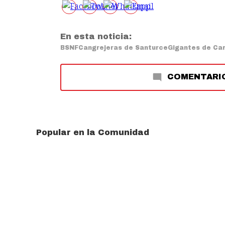
En esta noticia:
BSNF
Cangrejeras de Santurce
Gigantes de Car
COMENTARI
Popular en la Comunidad