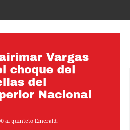
Nairimar Vargas
l choque del
llas del
perior Nacional
0 al quinteto Emerald.