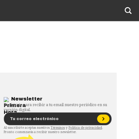
Newsletter
Regístrate para recibir a tu email nuestro periódico en su
versión digital.
Al suscribirte aceptas nuestros
Términos
y
Política de privacidad
.
Pronto comenzarás a recibir nuestro newsletter.