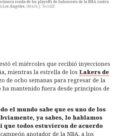
 primera ronda de los playoffs de baloncesto de la NBA contra
en Los Ángeles.
(
Mark J. Terrill
)
stó el miércoles que recibió inyecciones
a, mientras la estrella de los
Lakers de
azo de ocho semanas para regresar de la
lo ha mantenido fuera desde principios de
do el mundo sabe que es uno de los
Obviamente, ya sabes, lo hablamos
sí que todos estuvieron de acuerdo
, campeón anotador de la NBA, a los