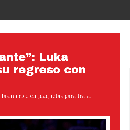
ante”: Luka
su regreso con
plasma rico en plaquetas para tratar