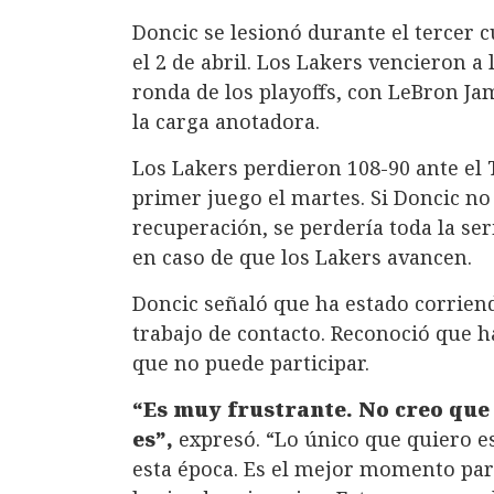
Doncic se lesionó durante el tercer 
el 2 de abril. Los Lakers vencieron a
ronda de los playoffs, con LeBron Ja
la carga anotadora.
Los Lakers perdieron 108-90 ante el 
primer juego el martes. Si Doncic no
recuperación, se perdería toda la seri
en caso de que los Lakers avancen.
Doncic señaló que ha estado corriend
trabajo de contacto. Reconoció que ha
que no puede participar.
“Es muy frustrante. No creo que 
es”,
expresó. “Lo único que quiero es
esta época. Es el mejor momento para