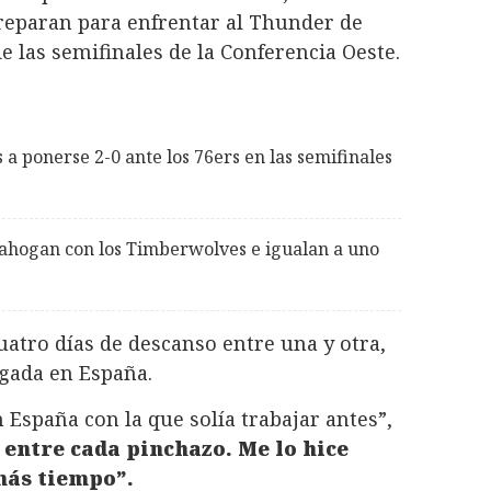
preparan para enfrentar al Thunder de
 las semifinales de la Conferencia Oeste.
 a ponerse 2-0 ante los 76ers en las semifinales
hogan con los Timberwolves e igualan a uno
uatro días de descanso entre una y otra,
ngada en España.
España con la que solía trabajar antes”,
 entre cada pinchazo. Me lo hice
más tiempo”.