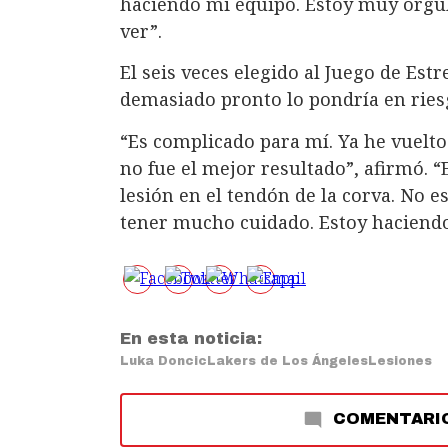
haciendo mi equipo. Estoy muy orgul
ver”.
El seis veces elegido al Juego de Est
demasiado pronto lo pondría en ries
“Es complicado para mí. Ya he vuelto
no fue el mejor resultado”, afirmó. 
lesión en el tendón de la corva. No 
tener mucho cuidado. Estoy haciendo
En esta noticia:
Luka Doncic
Lakers de Los Ángeles
Lesiones
COMENTARI