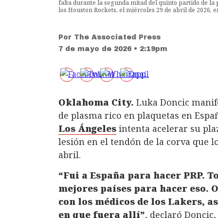
falta durante la segunda mitad del quinto partido de la
los Houston Rockets, el miércoles 29 de abril de 2026, 
Por
The Associated Press
7 de mayo de 2026 • 2:19pm
Oklahoma City.
Luka Doncic manife
de plasma rico en plaquetas en Españ
Los Ángeles
intenta acelerar su pl
lesión en el tendón de la corva que 
abril.
“Fui a España para hacer PRP. To
mejores países para hacer eso. 
con los médicos de los Lakers, a
en que fuera allí”
, declaró Doncic