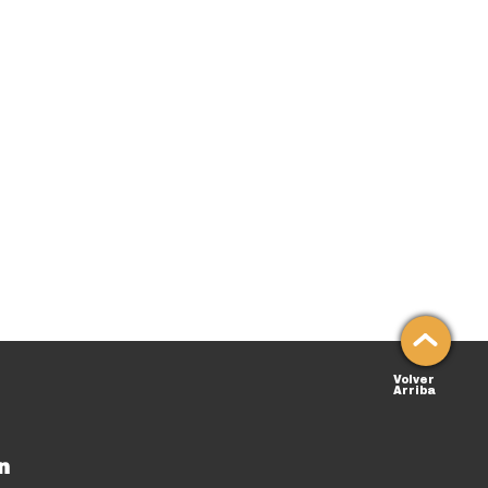
Volver
Arriba
n