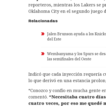
reporteros, mientras los Lakers se 
Oklahoma City en el segundo juego de
Relacionadas
Jalen Brunson ayuda a los Knicks
del Este
Wembanyama y los Spurs se desa
las semifinales del Oeste
Indicó que cada inyección requería c
lo que derivó en una estancia prolo
“Conozco y confío en mucha gente en 
comentó.
“Necesitaba cuatro días
cuatro veces, por eso me quedé 