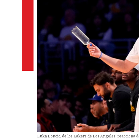
Luka Doncic, de los Lakers de Los Ángeles, reacciona d