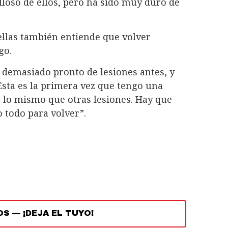
loso de ellos, pero ha sido muy duro de
rellas también entiende que volver
go.
 demasiado pronto de lesiones antes, y
“Esta es la primera vez que tengo una
es lo mismo que otras lesiones. Hay que
 todo para volver”.
OS
—
¡DEJA EL TUYO!