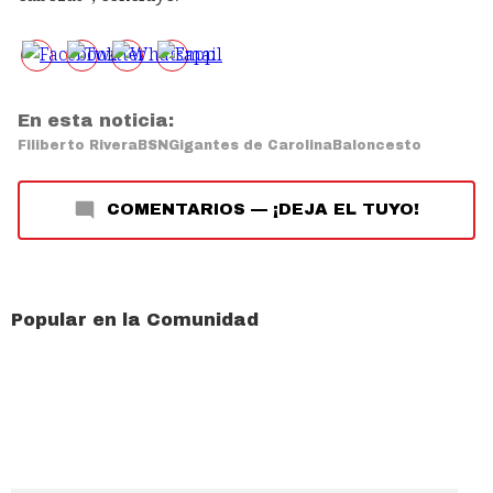
En esta noticia:
Filiberto Rivera
BSN
Gigantes de Carolina
Baloncesto
COMENTARIOS
—
¡DEJA EL TUYO!
Popular en la Comunidad