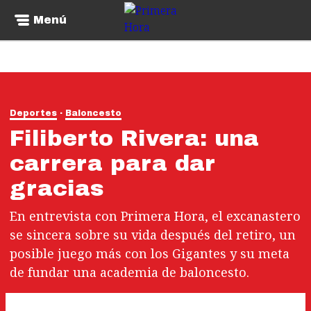
Menú
Deportes
Baloncesto
Filiberto Rivera: una
carrera para dar
gracias
En entrevista con Primera Hora, el excanastero
se sincera sobre su vida después del retiro, un
posible juego más con los Gigantes y su meta
de fundar una academia de baloncesto.