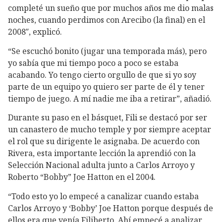
completé un sueño que por muchos años me dio malas
noches, cuando perdimos con Arecibo (la final) en el
2008″, explicó.
“Se escuchó bonito (jugar una temporada más), pero
yo sabía que mi tiempo poco a poco se estaba
acabando. Yo tengo cierto orgullo de que si yo soy
parte de un equipo yo quiero ser parte de él y tener
tiempo de juego. A mí nadie me iba a retirar”, añadió.
Durante su paso en el básquet, Fili se destacó por ser
un canastero de mucho temple y por siempre aceptar
el rol que su dirigente le asignaba. De acuerdo con
Rivera, esta importante lección la aprendió con la
Selección Nacional adulta junto a Carlos Arroyo y
Roberto “Bobby” Joe Hatton en el 2004.
“Todo esto yo lo empecé a canalizar cuando estaba
Carlos Arroyo y ‘Bobby’ Joe Hatton porque después de
ellos era que venía Filiberto. Ahí empecé a analizar