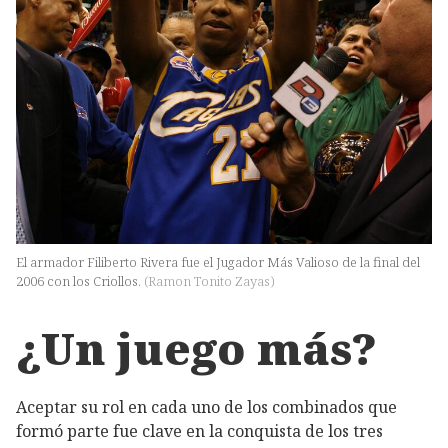
El armador Filiberto Rivera fue el Jugador Más Valioso de la final del
2006 con los Criollos.
(
Ramon Tonito Zayas
)
¿Un juego más?
Aceptar su rol en cada uno de los combinados que
formó parte fue clave en la conquista de los tres